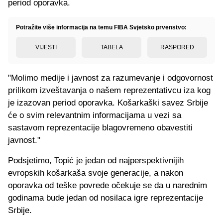
period oporavka.
Potražite više informacija na temu FIBA Svjetsko prvenstvo:
VIJESTI
TABELA
RASPORED
"Molimo medije i javnost za razumevanje i odgovornost
prilikom izveštavanja o našem reprezentativcu iza kog
je izazovan period oporavka. Košarkaški savez Srbije
će o svim relevantnim informacijama u vezi sa
sastavom reprezentacije blagovremeno obavestiti
javnost."
Podsjetimo, Topić je jedan od najperspektivnijih
evropskih košarkaša svoje generacije, a nakon
oporavka od teške povrede očekuje se da u narednim
godinama bude jedan od nosilaca igre reprezentacije
Srbije.