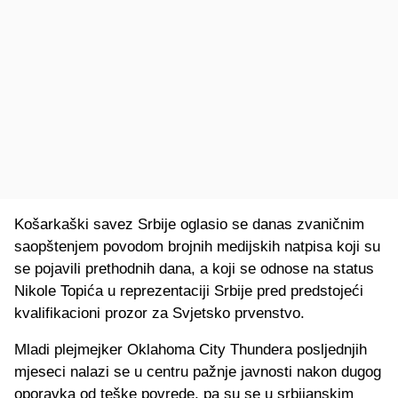
Košarkaški savez Srbije oglasio se danas zvaničnim
saopštenjem povodom brojnih medijskih natpisa koji su
se pojavili prethodnih dana, a koji se odnose na status
Nikole Topića u reprezentaciji Srbije pred predstojeći
kvalifikacioni prozor za Svjetsko prvenstvo.
Mladi plejmejker Oklahoma City Thundera posljednjih
mjeseci nalazi se u centru pažnje javnosti nakon dugog
oporavka od teške povrede, pa su se u srbijanskim