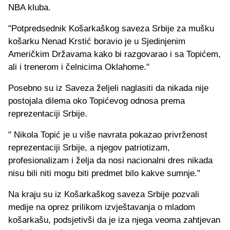
NBA kluba.
"Potpredsednik Košarkaškog saveza Srbije za mušku
košarku Nenad Krstić boravio je u Sjedinjenim
Američkim Državama kako bi razgovarao i sa Topićem,
ali i trenerom i čelnicima Oklahome."
Posebno su iz Saveza željeli naglasiti da nikada nije
postojala dilema oko Topićevog odnosa prema
reprezentaciji Srbije.
" Nikola Topić je u više navrata pokazao privrženost
reprezentaciji Srbije, a njegov patriotizam,
profesionalizam i želja da nosi nacionalni dres nikada
nisu bili niti mogu biti predmet bilo kakve sumnje."
Na kraju su iz Košarkaškog saveza Srbije pozvali
medije na oprez prilikom izvještavanja o mladom
košarkašu, podsjetivši da je iza njega veoma zahtjevan