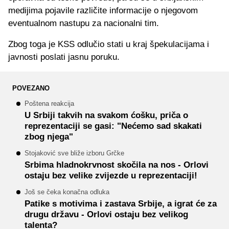
medijima pojavile različite informacije o njegovom
eventualnom nastupu za nacionalni tim.
Zbog toga je KSS odlučio stati u kraj špekulacijama i
javnosti poslati jasnu poruku.
POVEZANO
Poštena reakcija
U Srbiji takvih na svakom ćošku, priča o
reprezentaciji se gasi: "Nećemo sad skakati
zbog njega"
Stojaković sve bliže izboru Grčke
Srbima hladnokrvnost skočila na nos - Orlovi
ostaju bez velike zvijezde u reprezentaciji!
Još se čeka konačna odluka
Patike s motivima i zastava Srbije, a igrat će za
drugu državu - Orlovi ostaju bez velikog
talenta?