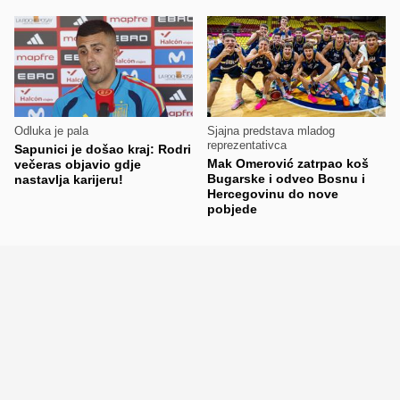
Odluka je pala
Sjajna predstava mladog
reprezentativca
Sapunici je došao kraj: Rodri
Mak Omerović zatrpao koš
večeras objavio gdje
Bugarske i odveo Bosnu i
nastavlja karijeru!
Hercegovinu do nove
pobjede