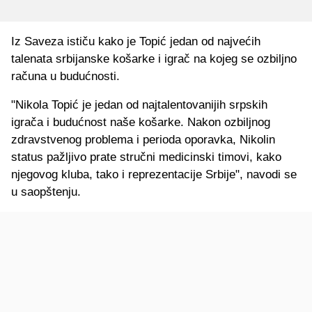
Iz Saveza ističu kako je Topić jedan od najvećih
talenata srbijanske košarke i igrač na kojeg se ozbiljno
računa u budućnosti.
"Nikola Topić je jedan od najtalentovanijih srpskih
igrača i budućnost naše košarke. Nakon ozbiljnog
zdravstvenog problema i perioda oporavka, Nikolin
status pažljivo prate stručni medicinski timovi, kako
njegovog kluba, tako i reprezentacije Srbije", navodi se
u saopštenju.