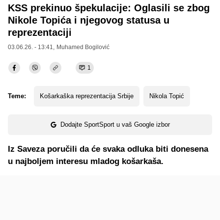
KSS prekinuo špekulacije: Oglasili se zbog
Nikole Topića i njegovog statusa u
reprezentaciji
03.06.26. - 13:41,
Muhamed Bogilović
1
Teme:
Košarkaška reprezentacija Srbije
Nikola Topić
Dodajte SportSport u vaš Google izbor
Iz Saveza poručili da će svaka odluka biti donesena
u najboljem interesu mladog košarkaša.