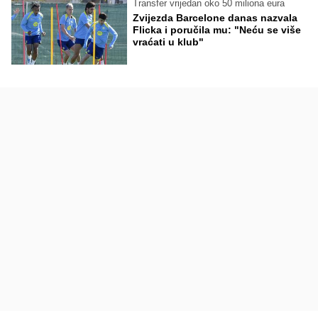
Transfer vrijedan oko 50 miliona eura
Zvijezda Barcelone danas nazvala
Flicka i poručila mu: "Neću se više
vraćati u klub"