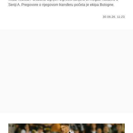
Seriji A. Pregovore o njegovom transferu počela je ekipa Bologne.
30.06.26. 11:23