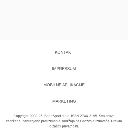
KONTAKT
IMPRESSUM
MOBILNE APLIKACIJE
MARKETING
Copyright 2008-26. SportSport d.o.o. ISSN 2744-2195. Sva prava
zadržana. Zabranjeno preuzimanje sadržaja bez dozvole izdavača.
Pravila
o zaštiti privatnosti.