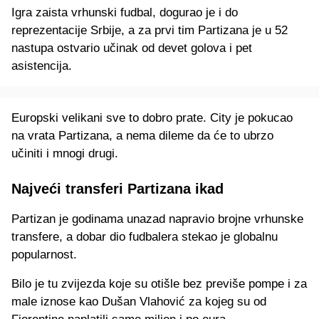
Igra zaista vrhunski fudbal, dogurao je i do
reprezentacije Srbije, a za prvi tim Partizana je u 52
nastupa ostvario učinak od devet golova i pet
asistencija.
Europski velikani sve to dobro prate. City je pokucao
na vrata Partizana, a nema dileme da će to ubrzo
učiniti i mnogi drugi.
Najveći transferi Partizana ikad
Partizan je godinama unazad napravio brojne vrhunske
transfere, a dobar dio fudbalera stekao je globalnu
popularnost.
Bilo je tu zvijezda koje su otišle bez previše pompe i za
male iznose kao Dušan Vlahović za kojeg su od