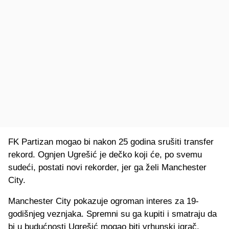
FK Partizan mogao bi nakon 25 godina srušiti transfer
rekord. Ognjen Ugrešić je dečko koji će, po svemu
sudeći, postati novi rekorder, jer ga želi Manchester
City.
Manchester City pokazuje ogroman interes za 19-
godišnjeg veznjaka. Spremni su ga kupiti i smatraju da
bi u budućnosti Ugrešić mogao biti vrhunski igrač.