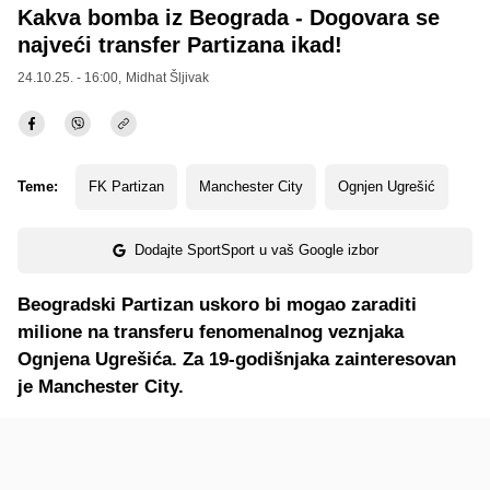
Kakva bomba iz Beograda - Dogovara se
najveći transfer Partizana ikad!
24.10.25. - 16:00,
Midhat Šljivak
Teme:
FK Partizan
Manchester City
Ognjen Ugrešić
Dodajte SportSport u vaš Google izbor
Beogradski Partizan uskoro bi mogao zaraditi
milione na transferu fenomenalnog veznjaka
Ognjena Ugrešića. Za 19-godišnjaka zainteresovan
je Manchester City.