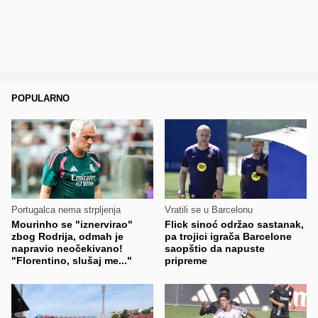
POPULARNO
Portugalca nema strpljenja
Vratili se u Barcelonu
Mourinho se "iznervirao"
Flick sinoć održao sastanak,
zbog Rodrija, odmah je
pa trojici igrača Barcelone
napravio neočekivano!
saopštio da napuste
"Florentino, slušaj me..."
pripreme