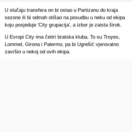
U slučaju transfera on bi ostao u Partizanu do kraja
sezone ili bi odmah otišao na posudbu u neku od ekipa
koju posjeduje 'City grupacija', a izbor je zaista širok.
U Evropi City ima četiri bratska kluba. To su Troyes,
Lommel, Girona i Palermo, pa bi Ugrešić vjerovatno
završio u nekoj od ovih ekipa.