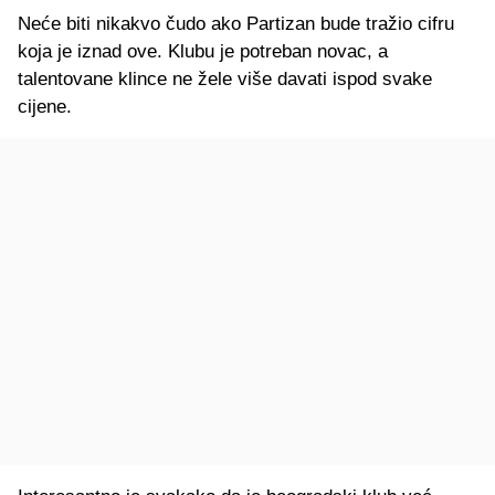
Neće biti nikakvo čudo ako Partizan bude tražio cifru
koja je iznad ove. Klubu je potreban novac, a
talentovane klince ne žele više davati ispod svake
cijene.