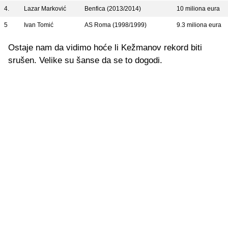
4.
Lazar Marković
Benfica (2013/2014)
10 miliona eura
5
Ivan Tomić
AS Roma (1998/1999)
9.3 miliona eura
Ostaje nam da vidimo hoće li Kežmanov rekord biti
srušen. Velike su šanse da se to dogodi.