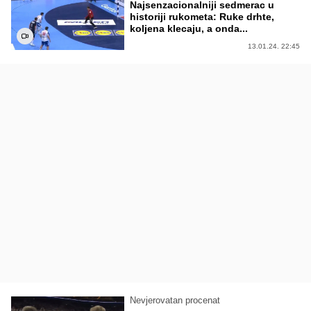
Najsenzacionalniji sedmerac u
historiji rukometa: Ruke drhte,
koljena klecaju, a onda...
13.01.24. 22:45
Nevjerovatan procenat