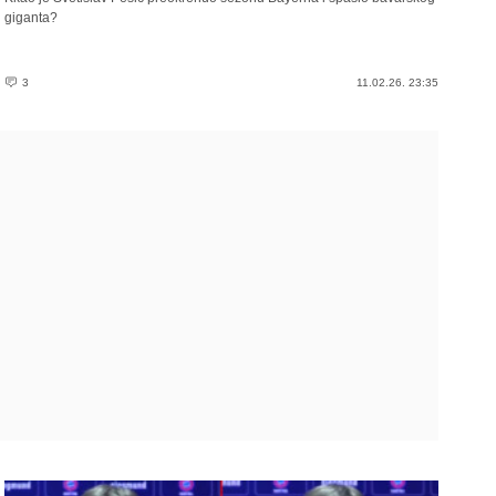
giganta?
3
11.02.26. 23:35