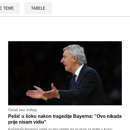
E TEME
TABELE
Ostali bez trofeja
Pešić u šoku nakon tragedije Bayerna: "Ovo nikada
prije nisam vidio"
Košarkaši Bayerna ostali su bez prilike da se bore za trofej u Kupu