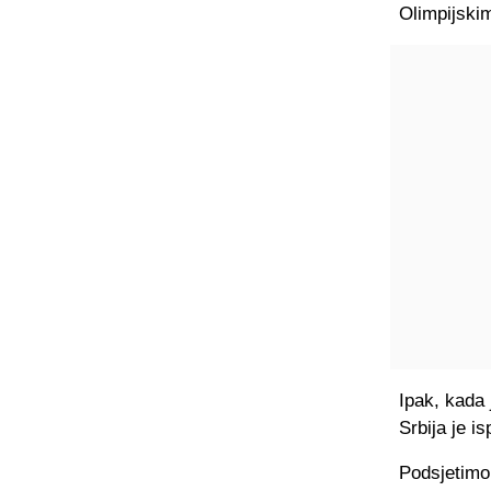
Olimpijski
Ipak, kada 
Srbija je i
Podsjetimo,