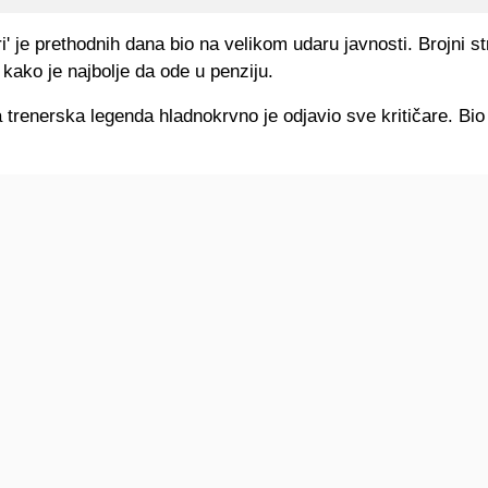
i' je prethodnih dana bio na velikom udaru javnosti. Brojni st
 kako je najbolje da ode u penziju.
 trenerska legenda hladnokrvno je odjavio sve kritičare. Bio