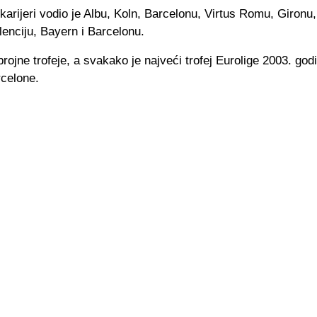
karijeri vodio je Albu, Koln, Barcelonu, Virtus Romu, Gironu
enciju, Bayern i Barcelonu.
brojne trofeje, a svakako je najveći trofej Eurolige 2003. god
celone.