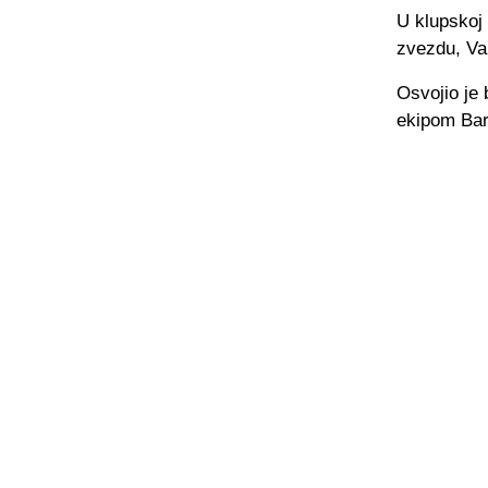
U klupskoj 
zvezdu, Val
Osvojio je 
ekipom Bar