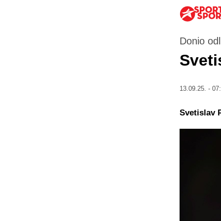
Donio od
Sveti
13.09.25. - 07
Svetislav P