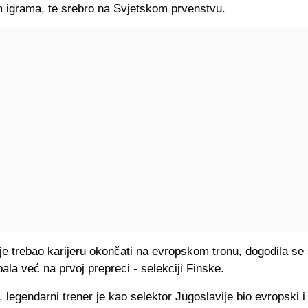
m igrama, te srebro na Svjetskom prvenstvu.
je trebao karijeru okončati na evropskom tronu, dogodila se 
spala već na prvoj prepreci - selekciji Finske.
 legendarni trener je kao selektor Jugoslavije bio evropski i