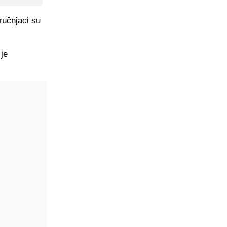
ručnjaci su
 je