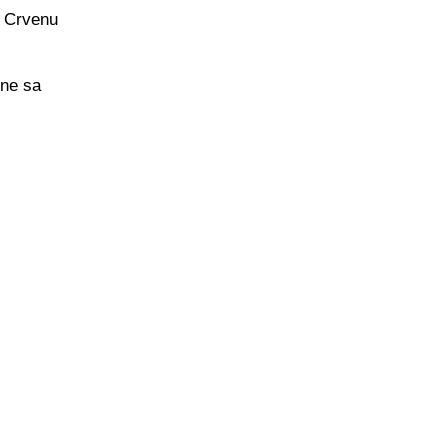
, Crvenu
ine sa