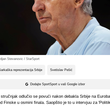
djan Stevanovic / StarSport
arkaška reprezentacija Srbije
Svetislav Pešić
Dodajte SportSport u vaš Google izbor
 stručnjak odlučio se povući nakon debakla Srbije na Euroba
d Finske u osmini finala. Saopštio je to u intervjuu za 'Politik