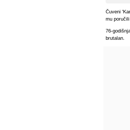
Čuveni 'Kar
mu poručili
76-godišnja
brutalan.