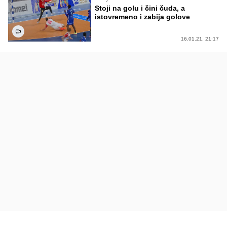
Stoji na golu i čini čuda, a
istovremeno i zabija golove
16.01.21. 21:17