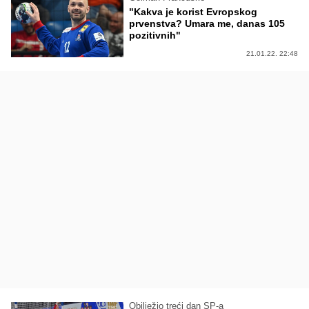
"Kakva je korist Evropskog
prvenstva? Umara me, danas 105
pozitivnih"
21.01.22. 22:48
Obilježio treći dan SP-a