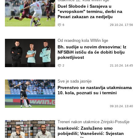
Duel Slobode i Sarajeva u
"evropskom" terminu, derbi na
Pecari zakazan za nedjelju
6
29.10.24. 17:56
Od nraednog kola WWin lige
Bh. sudije u novim dresovima: Iz
NFSBiH ističu da će dobiti bolju
pokretljivost
2
21.10.24. 14:45
Sve je sada jasnije
Prvenstvo se nastavlja utakmicama
10. kola, poznati su i termini
09.10.24. 13:40
Treneri nakon utakmice Zrinjski-Posušje
Ivanković: Zasluženo smo
pobijedili; Vranešević: Svjestan