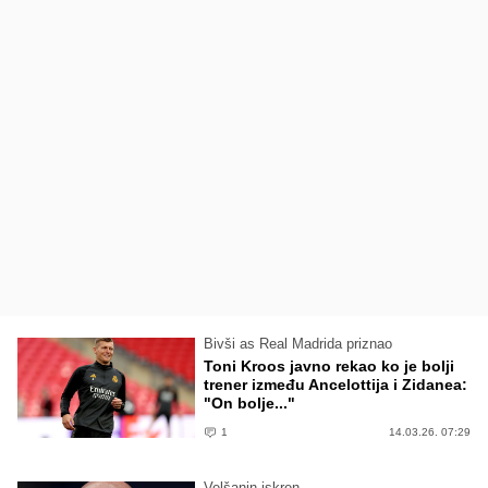
Bivši as Real Madrida priznao
Toni Kroos javno rekao ko je bolji
trener između Ancelottija i Zidanea:
"On bolje..."
1
14.03.26. 07:29
Velšanin iskren