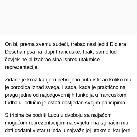
On bi, prema svemu sudeći, trebao naslijediti Didiera
Deschampsa na klupi Francuske. Ipak, samo lud
čovjek ne bi izabrao sina ispred utakmice
reprezentacije.
Zidane je kroz karijeru nebrojeno puta isticao koliko mu
je porodica iznad svega. I sada, kada je praktično na
pragu jedne od najodgovornijih funkcija u francuskom
fudbalu, odlučio je ostati dosljedan svojim principima.
S tribina će bodriti Lucu u dvoboju sa najjačom
mogućom reprezentacijom na svijetu i na taj način mu
dati dodatni vjetar u leđa u najvažnijoj utakmici karijere.