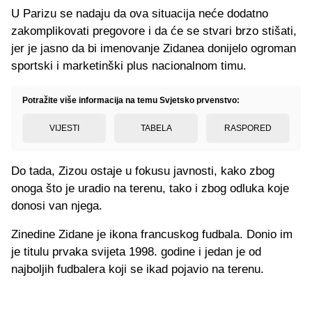
U Parizu se nadaju da ova situacija neće dodatno
zakomplikovati pregovore i da će se stvari brzo stišati,
jer je jasno da bi imenovanje Zidanea donijelo ogroman
sportski i marketinški plus nacionalnom timu.
Potražite više informacija na temu Svjetsko prvenstvo:
VIJESTI
TABELA
RASPORED
Do tada, Zizou ostaje u fokusu javnosti, kako zbog
onoga što je uradio na terenu, tako i zbog odluka koje
donosi van njega.
Zinedine Zidane je ikona francuskog fudbala. Donio im
je titulu prvaka svijeta 1998. godine i jedan je od
najboljih fudbalera koji se ikad pojavio na terenu.