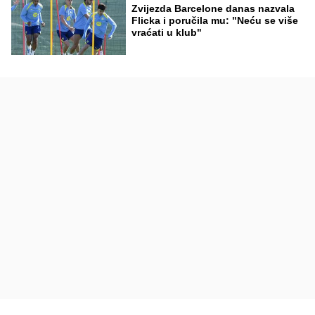
Zvijezda Barcelone danas nazvala
Flicka i poručila mu: "Neću se više
vraćati u klub"