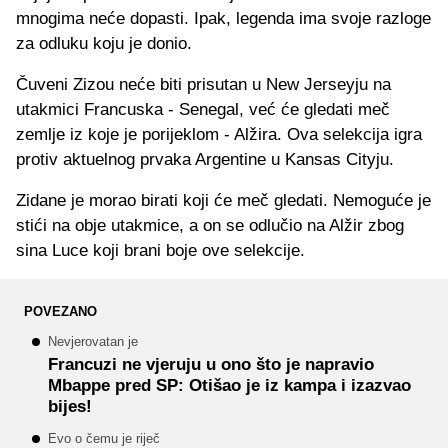
mnogima neće dopasti. Ipak, legenda ima svoje razloge
za odluku koju je donio.
Čuveni Zizou neće biti prisutan u New Jerseyju na
utakmici Francuska - Senegal, već će gledati meč
zemlje iz koje je porijeklom - Alžira. Ova selekcija igra
protiv aktuelnog prvaka Argentine u Kansas Cityju.
Zidane je morao birati koji će meč gledati. Nemoguće je
stići na obje utakmice, a on se odlučio na Alžir zbog
sina Luce koji brani boje ove selekcije.
POVEZANO
Nevjerovatan je
Francuzi ne vjeruju u ono što je napravio
Mbappe pred SP: Otišao je iz kampa i izazvao
bijes!
Evo o čemu je riječ