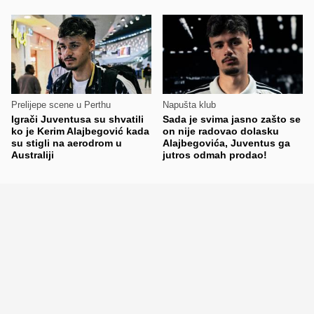
Prelijepe scene u Perthu
Napušta klub
Igrači Juventusa su shvatili
Sada je svima jasno zašto se
ko je Kerim Alajbegović kada
on nije radovao dolasku
su stigli na aerodrom u
Alajbegovića, Juventus ga
Australiji
jutros odmah prodao!