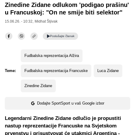
Zinedine Zidane odlukom 'podigao prašinu'
u Francuskoj: "On ne smije biti selektor"
15.06.26. - 10:32,
Midhat Šljivak
Poslušajte
članak
Fudbalska reprezentacija Alžira
Teme:
Fudbalska reprezentacija Francuske
Luca Zidane
Zinedine Zidane
Dodajte SportSport u vaš Google izbor
Legendarni Zinedine Zidane odlučio je propustiti
nastup reprezentacije Francuske na Svjetskom
prvenstvu i prisustvovat će utakmici Argentina -