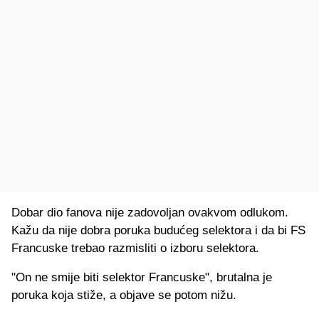
Dobar dio fanova nije zadovoljan ovakvom odlukom.
Kažu da nije dobra poruka budućeg selektora i da bi FS
Francuske trebao razmisliti o izboru selektora.
"On ne smije biti selektor Francuske", brutalna je
poruka koja stiže, a objave se potom nižu.