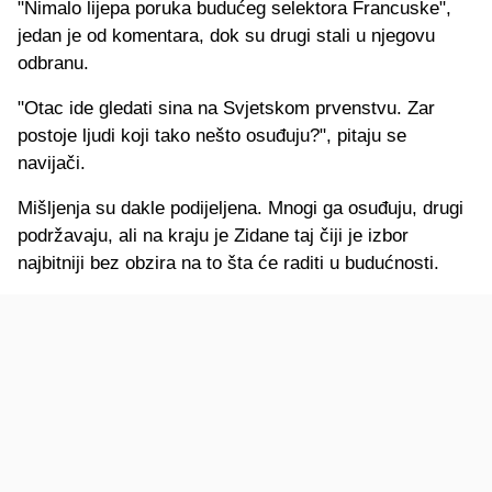
"Nimalo lijepa poruka budućeg selektora Francuske",
jedan je od komentara, dok su drugi stali u njegovu
odbranu.
"Otac ide gledati sina na Svjetskom prvenstvu. Zar
postoje ljudi koji tako nešto osuđuju?", pitaju se
navijači.
Mišljenja su dakle podijeljena. Mnogi ga osuđuju, drugi
podržavaju, ali na kraju je Zidane taj čiji je izbor
najbitniji bez obzira na to šta će raditi u budućnosti.