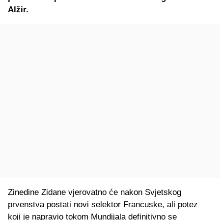
Alžir.
Zinedine Zidane vjerovatno će nakon Svjetskog
prvenstva postati novi selektor Francuske, ali potez
koji je napravio tokom Mundijala definitivno se