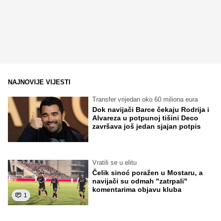
NAJNOVIJE VIJESTI
Transfer vrijedan oko 60 miliona eura
Dok navijači Barce čekaju Rodrija i
Alvareza u potpunoj tišini Deco
završava još jedan sjajan potpis
Vratili se u elitu
Čelik sinoć poražen u Mostaru, a
navijači su odmah "zatrpali"
komentarima objavu kluba
1