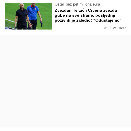
Ostali bez pet miliona eura
Zvezdan Terzić i Crvena zvezda
gube na sve strane, posljednji
poziv ih je zaledio: "Odustajemo"
31.08.25. 16:15