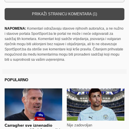
PRIKAŽI STRANICU KOMENTARA (1)
NAPOMENA:
Komentari odražavaju stavove njihovih autora/ica, a ne nužno
i stavove portala SportSport.ba te portal ne može i neće odgovarati za
sadržaj tih kometara. Komentari koji sadrže vrijeđanja, psovanja i vulgaran
riječnik mogu biti uklonjeni bez najave i objašnjenja, ali to ne obavezuje
SportSport.ba da obriše sve komentare koji krše pravila. Čitanjem prihvatate
mogućnost da među komentarima mogu biti pronađeni sadržaji koji mogu
biti u suprotnosti sa vašim uvjerenjima.
POPULARNO
Carragher sve iznenadio
Nije zadovoljan