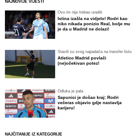
NAJNOVIJE VIJESTI
Ovo im nije trebao uraditi
Istina izašla na vidjelo! Rodri kao
niko nikada ponizio Real, bolje mu
je da u Madrid ne dolazi!
Stavili su svog napadača na transfer listu
Atletico Madrid povlači
(ne)očekivan potez!
Odluka je pala
Sapunici je došao kraj: Rodri
večeras objavio gdje nastavlja
karijeru!
NAJČITANIJE IZ KATEGORIJE