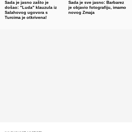
Sada je jasno zašto je
Sada je sve jasno: Barbarez
došao: "Luda" klauzula iz
je objavio fotografiju, imamo
Salahovog ugovora s
novog Zmaja
Turcima je otkrivena!