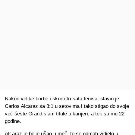
Nakon velike borbe i skoro tri sata tenisa, slavio je
Carlos Alcaraz sa 3:1 u setovima i tako stigao do svoje
već šeste Grand slam titule u karijeri, a tek su mu 22
godine.
Alcaraz je bolje ušao u meč, to se odmah vidjelo u