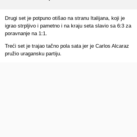
Drugi set je potpuno otišao na stranu Italijana, koji je
igrao strpljivo i pametno i na kraju seta slavio sa 6:3 za
poravnanje na 1:1.
Treći set je trajao tačno pola sata jer je Carlos Alcaraz
pružio uragansku partiju.