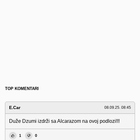
TOP KOMENTARI
E.Car
08.09.25. 08:45
Duže Dzumi izdrži sa Alcarazom na ovoj podlozi!!!
1
0