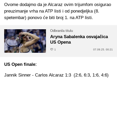
Ovome dodajmo da je Alcaraz ovim trijumfom osigurao
preuzimanje vrha na ATP listi i od ponedjeljka (8.
spetembar) ponovo će biti broj 1. na ATP listi.
Odbranila titulu
Aryna Sabalenka osvajačica
US Opena
1
07.09.25. 00:21
US Open finale:
Jannik Sinner - Carlos Alcaraz 1:3 (2:6, 6:3, 1:6, 4:6)