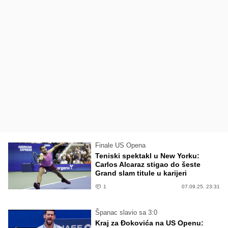
Finale US Opena
Teniski spektakl u New Yorku:
Carlos Alcaraz stigao do šeste
Grand slam titule u karijeri
1
07.09.25. 23:31
Španac slavio sa 3:0
Kraj za Đokovića na US Openu: