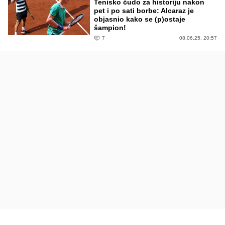
Tenisko čudo za historiju nakon
pet i po sati borbe: Alcaraz je
objasnio kako se (p)ostaje
šampion!
7
08.06.25. 20:57