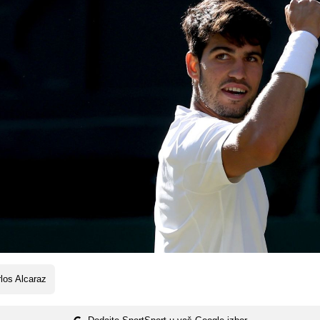
los Alcaraz