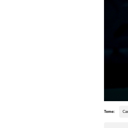
Teme:
Car