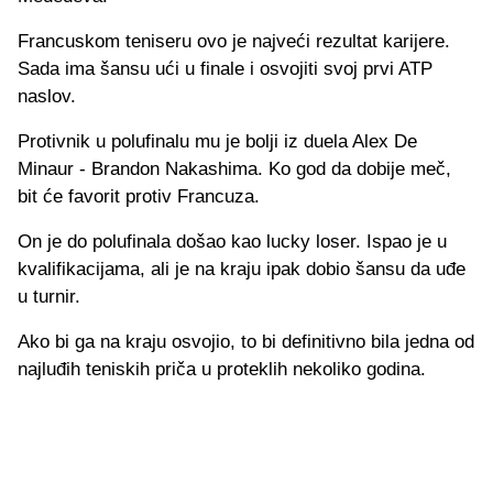
Francuskom teniseru ovo je najveći rezultat karijere.
Sada ima šansu ući u finale i osvojiti svoj prvi ATP
naslov.
Protivnik u polufinalu mu je bolji iz duela Alex De
Minaur - Brandon Nakashima. Ko god da dobije meč,
bit će favorit protiv Francuza.
On je do polufinala došao kao lucky loser. Ispao je u
kvalifikacijama, ali je na kraju ipak dobio šansu da uđe
u turnir.
Ako bi ga na kraju osvojio, to bi definitivno bila jedna od
najluđih teniskih priča u proteklih nekoliko godina.