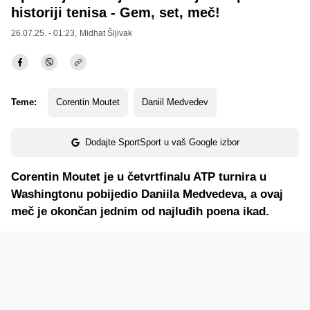
historiji tenisa - Gem, set, meč!
26.07.25. - 01:23,
Midhat Šljivak
Teme:
Corentin Moutet
Daniil Medvedev
Dodajte SportSport u vaš Google izbor
Corentin Moutet je u četvrtfinalu ATP turnira u
Washingtonu pobijedio Daniila Medvedeva, a ovaj
meč je okončan jednim od najluđih poena ikad.