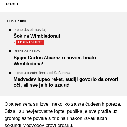
terenu.
POVEZANO
Ispao deveti nositelj
Šok na Wimbledonu!
·
UDARNA VIJEST
Branit će naslov
Sjajni Carlos Alcaraz u novom finalu
Wimbledona!
Ispao u osmini finala od Kačanova
Medvedev lupao reket, sudiji govorio da otvori
oči, ali sve je bilo uzalud
Oba tenisera su izveli nekoliko zaista čudesnih poteza.
Stizali su nevjerovatne lopte, publika je sve pratila uz
gromoglasne povike s tribina i nakon 20-ak ludih
sekundi Medvedev pravi grešku.