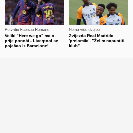
Potvrdio Fabrizio Romano
Nema više dvojbe
Veliki "Here we go" malo
Zvijezda Real Madrida
prije ponoći - Liverpool se
'prelomila': "Želim napustiti
pojačao iz Barcelone!
klub"