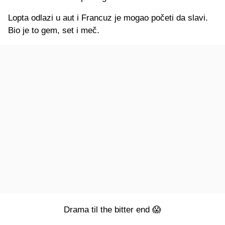
Lopta odlazi u aut i Francuz je mogao početi da slavi.
Bio je to gem, set i meč.
Drama til the bitter end 😱