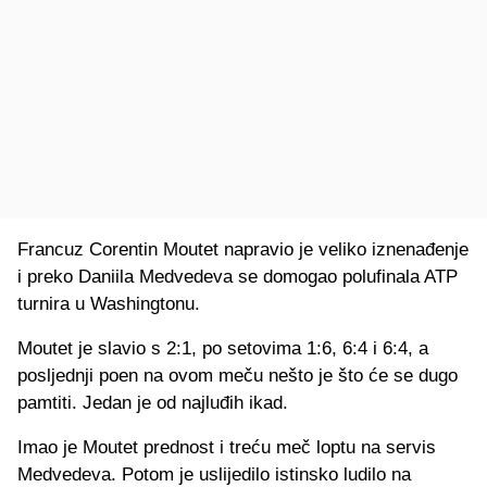
Francuz Corentin Moutet napravio je veliko iznenađenje
i preko Daniila Medvedeva se domogao polufinala ATP
turnira u Washingtonu.
Moutet je slavio s 2:1, po setovima 1:6, 6:4 i 6:4, a
posljednji poen na ovom meču nešto je što će se dugo
pamtiti. Jedan je od najluđih ikad.
Imao je Moutet prednost i treću meč loptu na servis
Medvedeva. Potom je uslijedilo istinsko ludilo na