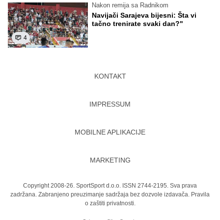
Nakon remija sa Radnikom
Navijači Sarajeva bijesni: Šta vi
tačno trenirate svaki dan?"
4
KONTAKT
IMPRESSUM
MOBILNE APLIKACIJE
MARKETING
Copyright 2008-26. SportSport d.o.o. ISSN 2744-2195. Sva prava
zadržana. Zabranjeno preuzimanje sadržaja bez dozvole izdavača.
Pravila
o zaštiti privatnosti.