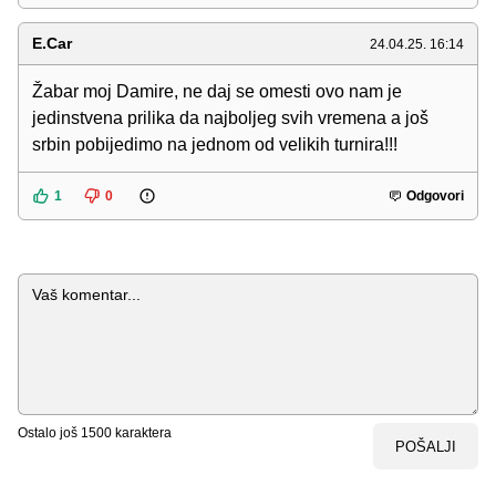
E.Car
24.04.25. 16:14
Žabar moj Damire, ne daj se omesti ovo nam je
jedinstvena prilika da najboljeg svih vremena a još
srbin pobijedimo na jednom od velikih turnira!!!
1
0
Odgovori
Komentar
Ostalo još
1500
karaktera
POŠALJI