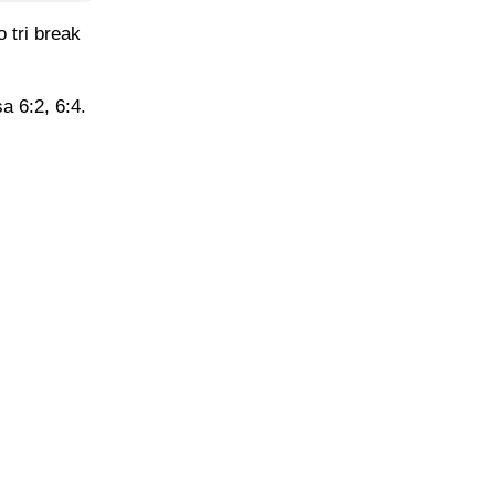
 tri break
a 6:2, 6:4.