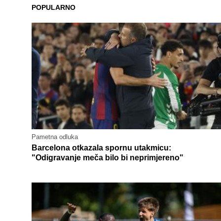
POPULARNO
Pametna odluka
Barcelona otkazala spornu utakmicu:
"Odigravanje meča bilo bi neprimjereno"