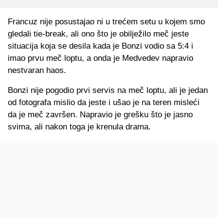
Francuz nije posustajao ni u trećem setu u kojem smo
gledali tie-break, ali ono što je obilježilo meč jeste
situacija koja se desila kada je Bonzi vodio sa 5:4 i
imao prvu meč loptu, a onda je Medvedev napravio
nestvaran haos.
Bonzi nije pogodio prvi servis na meč loptu, ali je jedan
od fotografa mislio da jeste i ušao je na teren misleći
da je meč završen. Napravio je grešku što je jasno
svima, ali nakon toga je krenula drama.