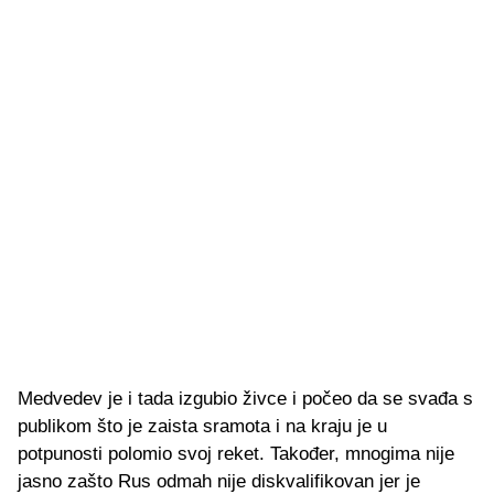
Medvedev je i tada izgubio živce i počeo da se svađa s
publikom što je zaista sramota i na kraju je u
potpunosti polomio svoj reket. Također, mnogima nije
jasno zašto Rus odmah nije diskvalifikovan jer je