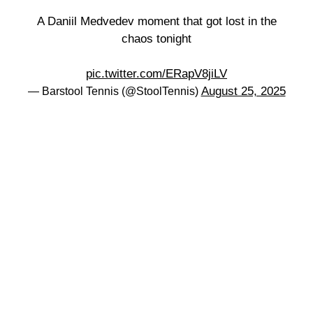
A Daniil Medvedev moment that got lost in the
chaos tonight
pic.twitter.com/ERapV8jiLV
August 25, 2025
— Barstool Tennis (@StoolTennis)