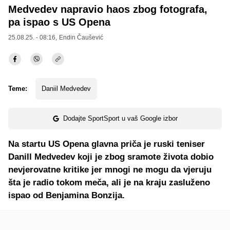
Medvedev napravio haos zbog fotografa,
pa ispao s US Opena
25.08.25. - 08:16,
Endin Čaušević
Teme:
Daniil Medvedev
Dodajte SportSport u vaš Google izbor
Na startu US Opena glavna priča je ruski teniser
Danill Medvedev koji je zbog sramote života dobio
nevjerovatne kritike jer mnogi ne mogu da vjeruju
šta je radio tokom meča, ali je na kraju zasluženo
ispao od Benjamina Bonzija.