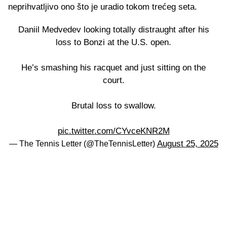
neprihvatljivo ono što je uradio tokom trećeg seta.
Daniil Medvedev looking totally distraught after his
loss to Bonzi at the U.S. open.
He’s smashing his racquet and just sitting on the
court.
Brutal loss to swallow.
pic.twitter.com/CYvceKNR2M
August 25, 2025
— The Tennis Letter (@TheTennisLetter)