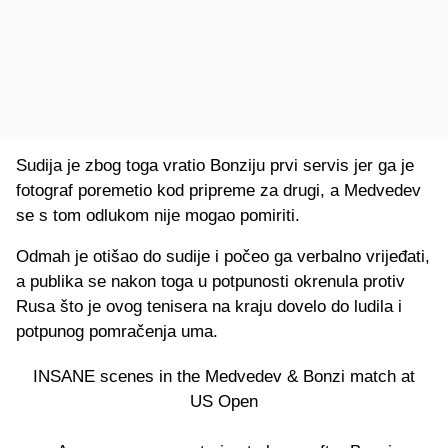
Sudija je zbog toga vratio Bonziju prvi servis jer ga je
fotograf poremetio kod pripreme za drugi, a Medvedev
se s tom odlukom nije mogao pomiriti.
Odmah je otišao do sudije i počeo ga verbalno vrijeđati,
a publika se nakon toga u potpunosti okrenula protiv
Rusa što je ovog tenisera na kraju dovelo do ludila i
potpunog pomračenja uma.
INSANE scenes in the Medvedev & Bonzi match at
US Open