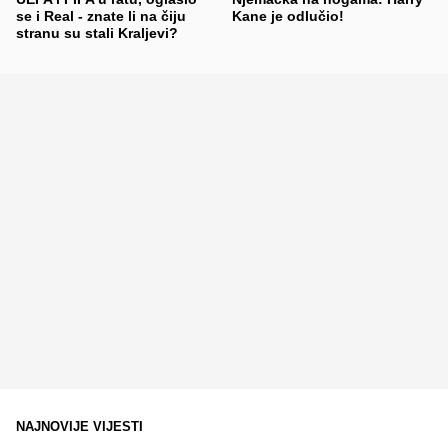
se i Real - znate li na čiju
Kane je odlučio!
stranu su stali Kraljevi?
NAJNOVIJE VIJESTI