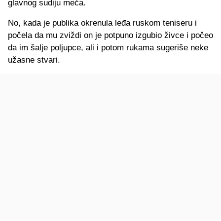
glavnog sudiju meča.
No, kada je publika okrenula leđa ruskom teniseru i
počela da mu zviždi on je potpuno izgubio živce i počeo
da im šalje poljupce, ali i potom rukama sugeriše neke
užasne stvari.