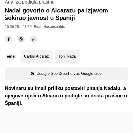
Analiza podigla prašinu
Nadal govorio o Alcarazu pa izjavom
šokirao javnost u Španiji
16.06.25. - 11:39,
Edah Hasanspahić
Teme:
Carlos Alcaraz
Toni Nadal
Dodajte SportSport u vaš Google izbor
Novinaru su imali priliku postaviti pitanja Nadalu, a
njegove riječi o Alcarazu podigle su dosta prašine u
Španiji.