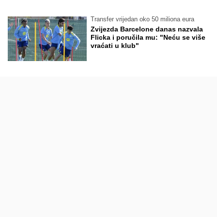
Transfer vrijedan oko 50 miliona eura
Zvijezda Barcelone danas nazvala
Flicka i poručila mu: "Neću se više
vraćati u klub"