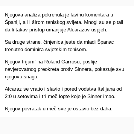
Njegova analiza pokrenula je lavinu komentara u
Španiji, ali i širom teniskog svijeta. Mnogi su se pitali
da li takav pristup umanjuje Alcarazov uspjeh.
Sa druge strane, činjenica jeste da mladi Španac
trenutno dominira svjetskim tenisom.
Njegov trijumf na Roland Garrosu, poslije
nevjerovatnog preokreta protiv Sinnera, pokazuje svu
njegovu snagu.
Alcaraz se vratio i slavio i pored vodstva Italijana od
2:0 u setovima i tri meč lopte koje je Sinner imao.
Njegov povratak u meč sve je ostavio bez daha.