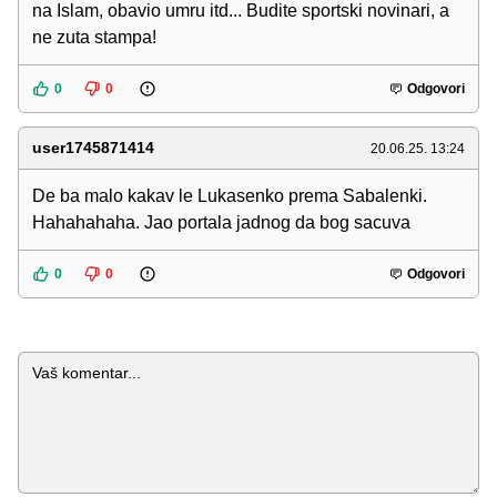
na Islam, obavio umru itd... Budite sportski novinari, a
ne zuta stampa!
0
0
Odgovori
user1745871414
20.06.25. 13:24
De ba malo kakav le Lukasenko prema Sabalenki.
Hahahahaha. Jao portala jadnog da bog sacuva
0
0
Odgovori
Komentar