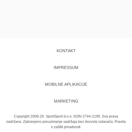
KONTAKT
IMPRESSUM
MOBILNE APLIKACIJE
MARKETING
Copyright 2008-26. SportSport d.o.o. ISSN 2744-2195. Sva prava
zadržana. Zabranjeno preuzimanje sadržaja bez dozvole izdavača.
Pravila
o zaštiti privatnosti.