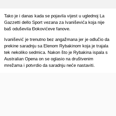
Tako je i danas kada se pojavila vijest u uglednoj La
Gazzetti dello Sport vezana za Ivaniševića koja nije
baš oduševila Đokovićeve fanove.
Ivanišević je trenutno bez angažmana jer je odlučio da
prekine saradnju sa Elenom Rybakinom koja je trajala
tek nekoliko sedmica. Nakon što je Rybakina ispala s
Australian Opena on se oglasio na društvenim
mrežama i potvrdio da saradnju neće nastaviti.