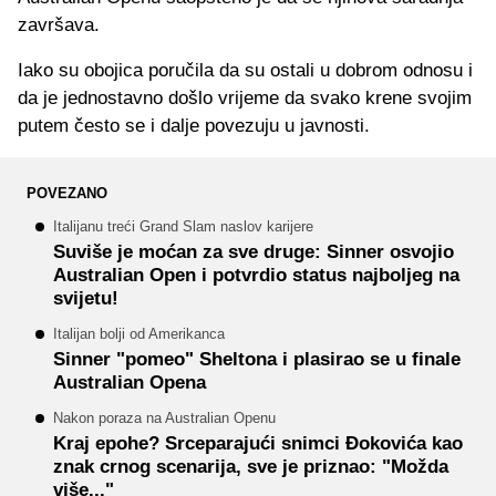
završava.
Iako su obojica poručila da su ostali u dobrom odnosu i
da je jednostavno došlo vrijeme da svako krene svojim
putem često se i dalje povezuju u javnosti.
POVEZANO
Italijanu treći Grand Slam naslov karijere
Suviše je moćan za sve druge: Sinner osvojio
Australian Open i potvrdio status najboljeg na
svijetu!
Italijan bolji od Amerikanca
Sinner "pomeo" Sheltona i plasirao se u finale
Australian Opena
Nakon poraza na Australian Openu
Kraj epohe? Srceparajući snimci Đokovića kao
znak crnog scenarija, sve je priznao: "Možda
više..."