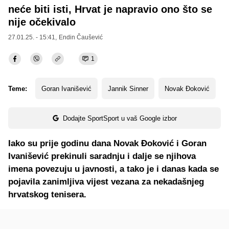
neće biti isti, Hrvat je napravio ono što se
nije očekivalo
27.01.25. - 15:41,
Endin Čaušević
1
Teme:
Goran Ivanišević
Jannik Sinner
Novak Đoković
Dodajte SportSport u vaš Google izbor
Iako su prije godinu dana Novak Đoković i Goran
Ivanišević prekinuli saradnju i dalje se njihova
imena povezuju u javnosti, a tako je i danas kada se
pojavila zanimljiva vijest vezana za nekadašnjeg
hrvatskog tenisera.