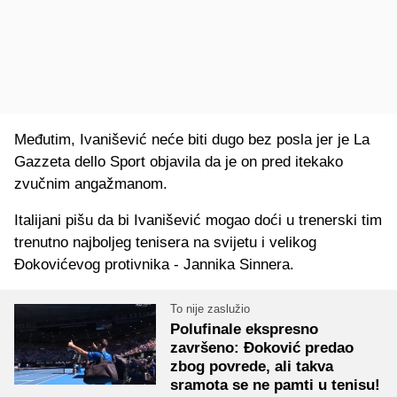
Međutim, Ivanišević neće biti dugo bez posla jer je La
Gazzeta dello Sport objavila da je on pred itekako
zvučnim angažmanom.
Italijani pišu da bi Ivanišević mogao doći u trenerski tim
trenutno najboljeg tenisera na svijetu i velikog
Đokovićevog protivnika - Jannika Sinnera.
To nije zaslužio
Polufinale ekspresno
završeno: Đoković predao
zbog povrede, ali takva
sramota se ne pamti u tenisu!