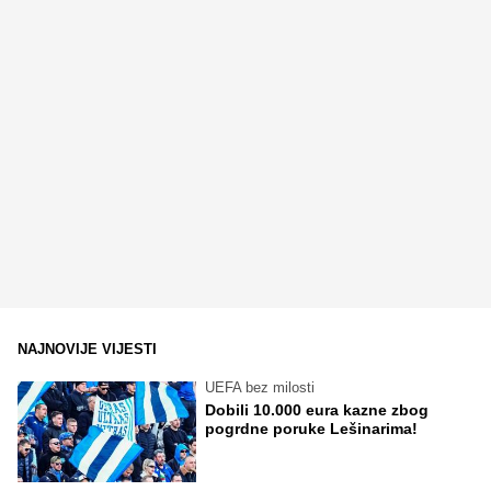
NAJNOVIJE VIJESTI
UEFA bez milosti
Dobili 10.000 eura kazne zbog
pogrdne poruke Lešinarima!