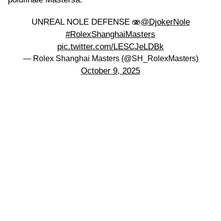
UNREAL NOLE DEFENSE 🫨
@DjokerNole
#RolexShanghaiMasters
pic.twitter.com/LESCJeLDBk
— Rolex Shanghai Masters (@SH_RolexMasters)
October 9, 2025