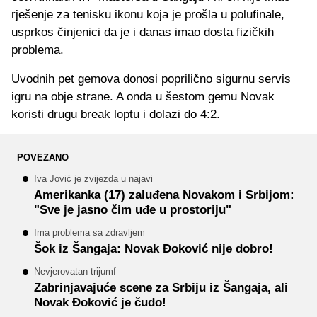
rješenje za tenisku ikonu koja je prošla u polufinale,
usprkos činjenici da je i danas imao dosta fizičkih
problema.
Uvodnih pet gemova donosi poprilično sigurnu servis
igru na obje strane. A onda u šestom gemu Novak
koristi drugu break loptu i dolazi do 4:2.
POVEZANO
Iva Jović je zvijezda u najavi
Amerikanka (17) zaluđena Novakom i Srbijom:
"Sve je jasno čim uđe u prostoriju"
Ima problema sa zdravljem
Šok iz Šangaja: Novak Đoković nije dobro!
Nevjerovatan trijumf
Zabrinjavajuće scene za Srbiju iz Šangaja, ali
Novak Đoković je čudo!