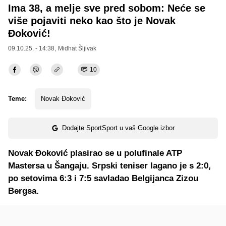
Ima 38, a melje sve pred sobom: Neće se
više pojaviti neko kao što je Novak
Đoković!
09.10.25. - 14:38,
Midhat Šljivak
10
Teme:
Novak Đoković
Dodajte SportSport u vaš Google izbor
Novak Đoković plasirao se u polufinale ATP
Mastersa u Šangaju. Srpski teniser lagano je s 2:0,
po setovima 6:3 i 7:5 savladao Belgijanca Zizou
Bergsa.