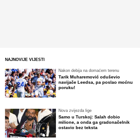
NAJNOVIJE VIJESTI
Nakon debija na domaćem terenu
Tarik Muharemović oduševio
navijače Leedsa, pa poslao moćnu
poruku!
Nova zvijezda lige
Samo u Turskoj: Salah dobio
milione, a onda ga gradonačelnik
ostavio bez teksta