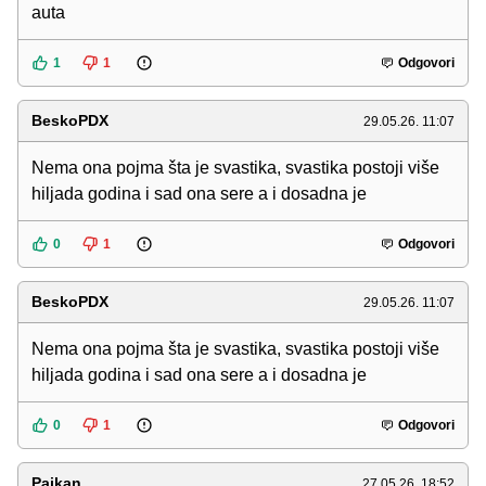
auta
1
1
Odgovori
BeskoPDX
29.05.26. 11:07
Nema ona pojma šta je svastika, svastika postoji više
hiljada godina i sad ona sere a i dosadna je
0
1
Odgovori
BeskoPDX
29.05.26. 11:07
Nema ona pojma šta je svastika, svastika postoji više
hiljada godina i sad ona sere a i dosadna je
0
1
Odgovori
Pajkan
27.05.26. 18:52