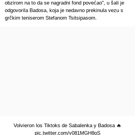
obzirom na to da se nagradni fond povećao", u šali je
odgovorila Badosa, koja je nedavno prekinula vezu s
grčkim teniserom Stefanom Tsitsipasom.
Volvieron los Tiktoks de Sabalenka y Badosa 🔥
pic.twitter.com/v081MGH8oS