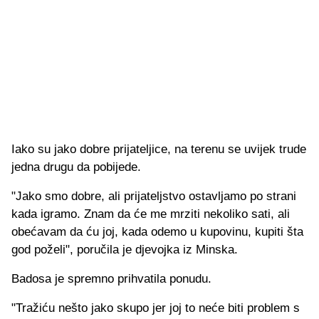
Iako su jako dobre prijateljice, na terenu se uvijek trude
jedna drugu da pobijede.
"Jako smo dobre, ali prijateljstvo ostavljamo po strani
kada igramo. Znam da će me mrziti nekoliko sati, ali
obećavam da ću joj, kada odemo u kupovinu, kupiti šta
god poželi", poručila je djevojka iz Minska.
Badosa je spremno prihvatila ponudu.
"Tražiću nešto jako skupo jer joj to neće biti problem s