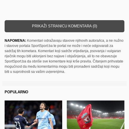
PRIKAŽI STRANICU KOMENTARA (0)
NAPOMENA:
Komentari odražavaju stavove njihovih autora/ica, a ne nužno
i stavove portala SportSport.ba te portal ne može i neće odgovarati za
sadržaj tih kometara. Komentari koji sadrže vrijeđanja, psovanja i vulgaran
riječnik mogu biti uklonjeni bez najave i objašnjenja, ali to ne obavezuje
SportSport.ba da obriše sve komentare koji krše pravila. Čitanjem prihvatate
mogućnost da među komentarima mogu biti pronađeni sadržaji koji mogu
biti u suprotnosti sa vašim uvjerenjima.
POPULARNO