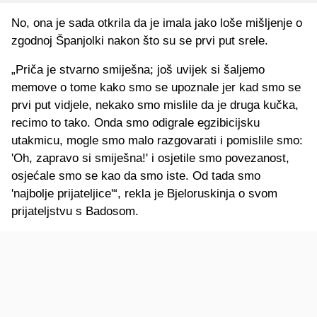
No, ona je sada otkrila da je imala jako loše mišljenje o
zgodnoj Španjolki nakon što su se prvi put srele.
„Priča je stvarno smiješna; još uvijek si šaljemo
memove o tome kako smo se upoznale jer kad smo se
prvi put vidjele, nekako smo mislile da je druga kučka,
recimo to tako. Onda smo odigrale egzibicijsku
utakmicu, mogle smo malo razgovarati i pomislile smo:
'Oh, zapravo si smiješna!' i osjetile smo povezanost,
osjećale smo se kao da smo iste. Od tada smo
'najbolje prijateljice'“, rekla je Bjeloruskinja o svom
prijateljstvu s Badosom.