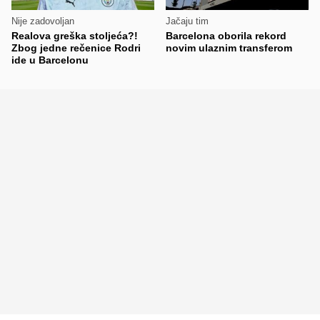
Nije zadovoljan
Jačaju tim
Realova greška stoljeća?!
Barcelona oborila rekord
Zbog jedne rečenice Rodri
novim ulaznim transferom
ide u Barcelonu