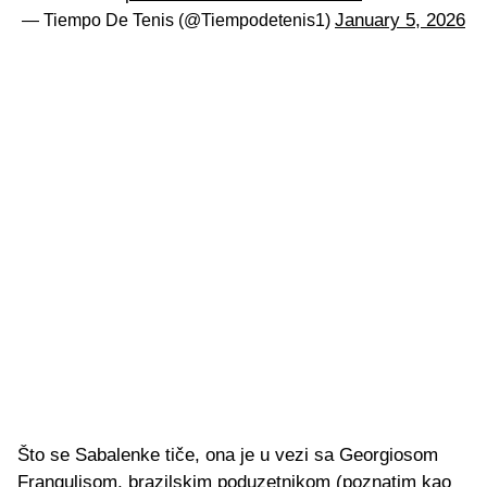
January 5, 2026
— Tiempo De Tenis (@Tiempodetenis1)
Što se Sabalenke tiče, ona je u vezi sa Georgiosom
Frangulisom, brazilskim poduzetnikom (poznatim kao