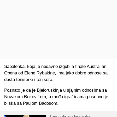
Sabalenka, koja je nedavno izgubila finale Australian
Opena od Elene Rybakine, ima jako dobre odnose sa
dosta teniserki i tenisera.
Poznato je da je Bjeloruskinja u sjajnim odnosima sa
Novakom Đokovićem, a među igračicama posebno je
bliska sa Paulom Badosom.
Iznervirala je odluka sudije