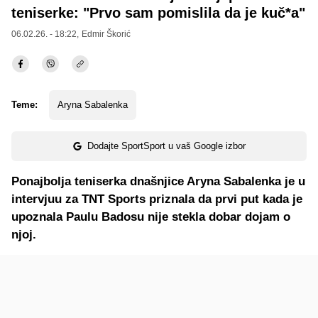
teniserke: "Prvo sam pomislila da je kuč*a"
06.02.26. - 18:22,
Edmir Škorić
Teme:
Aryna Sabalenka
Dodajte SportSport u vaš Google izbor
Ponajbolja teniserka dnašnjice Aryna Sabalenka je u
intervjuu za TNT Sports priznala da prvi put kada je
upoznala Paulu Badosu nije stekla dobar dojam o
njoj.