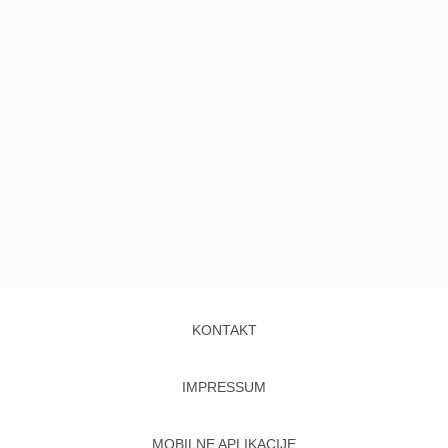
KONTAKT
IMPRESSUM
MOBILNE APLIKACIJE