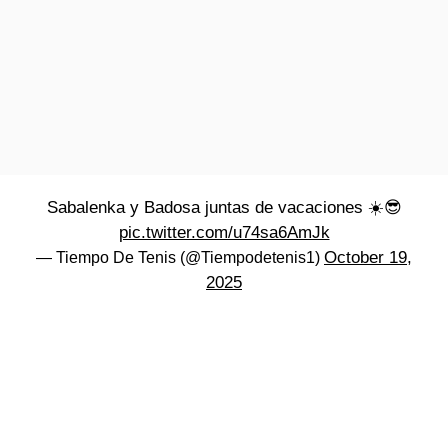
Sabalenka y Badosa juntas de vacaciones ☀️😎
pic.twitter.com/u74sa6AmJk
October 19,
— Tiempo De Tenis (@Tiempodetenis1)
2025