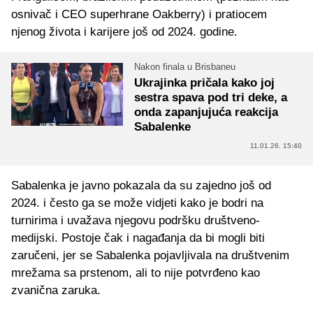
osnivač i CEO superhrane Oakberry) i pratiocem
njenog života i karijere još od 2024. godine.
Nakon finala u Brisbaneu
Ukrajinka pričala kako joj
sestra spava pod tri deke, a
onda zapanjujuća reakcija
Sabalenke
11.01.26. 15:40
Sabalenka je javno pokazala da su zajedno još od
2024. i često ga se može vidjeti kako je bodri na
turnirima i uvažava njegovu podršku društveno-
medijski. Postoje čak i nagađanja da bi mogli biti
zaručeni, jer se Sabalenka pojavljivala na društvenim
mrežama sa prstenom, ali to nije potvrđeno kao
zvanična zaruka.