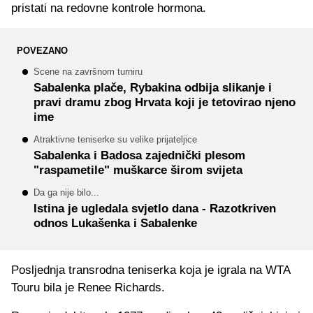
pristati na redovne kontrole hormona.
POVEZANO
Scene na završnom turniru
Sabalenka plače, Rybakina odbija slikanje i
pravi dramu zbog Hrvata koji je tetovirao njeno
ime
Atraktivne teniserke su velike prijateljice
Sabalenka i Badosa zajednički plesom
"raspametile" muškarce širom svijeta
Da ga nije bilo...
Istina je ugledala svjetlo dana - Razotkriven
odnos Lukašenka i Sabalenke
Posljednja transrodna teniserka koja je igrala na WTA
Touru bila je Renee Richards.