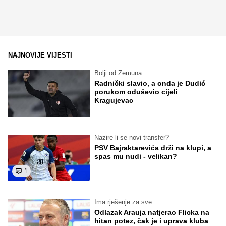
NAJNOVIJE VIJESTI
Bolji od Zemuna
Radnički slavio, a onda je Dudić
porukom oduševio cijeli
Kragujevac
Nazire li se novi transfer?
PSV Bajraktarevića drži na klupi, a
spas mu nudi - velikan?
1
Ima rješenje za sve
Odlazak Arauja natjerao Flicka na
hitan potez, čak je i uprava kluba