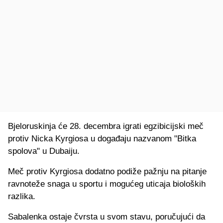
Bjeloruskinja će 28. decembra igrati egzibicijski meč
protiv Nicka Kyrgiosa u događaju nazvanom "Bitka
spolova" u Dubaiju.
Meč protiv Kyrgiosa dodatno podiže pažnju na pitanje
ravnoteže snaga u sportu i mogućeg uticaja bioloških
razlika.
Sabalenka ostaje čvrsta u svom stavu, poručujući da