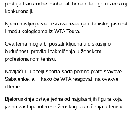
poštuje transrodne osobe, ali brine o fer igri u ženskoj
konkurenciji.
Njeno mišljenje već izaziva reakcije u teniskoj javnosti
i među kolegicama iz WTA Toura.
Ova tema mogla bi postati ključna u diskusiji o
budućnosti pravila i takmičenja u ženskom
profesionalnom tenisu.
Navijači i ljubitelji sporta sada pomno prate stavove
Sabalenke, ali i kako će WTA reagovati na ovakve
dileme.
Bjeloruskinja ostaje jedna od najglasnijih figura koja
jasno zastupa interese ženskog takmičenja u tenisu.