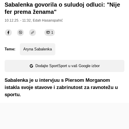
Sabalenka govorila o suludoj odluci: "Nije
fer prema ženama"
10.12.25. - 11:32,
Edah Hasanspahić
1
Teme:
Aryna Sabalenka
Dodajte SportSport u vaš Google izbor
Sabalenka je u intervjuu s Piersom Morganom
istakla svoje stavove i zabrinutost za ravnotežu u
sportu.