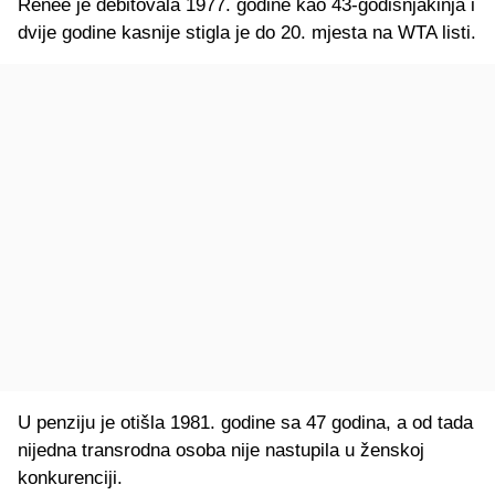
Renee je debitovala 1977. godine kao 43-godišnjakinja i
dvije godine kasnije stigla je do 20. mjesta na WTA listi.
U penziju je otišla 1981. godine sa 47 godina, a od tada
nijedna transrodna osoba nije nastupila u ženskoj
konkurenciji.