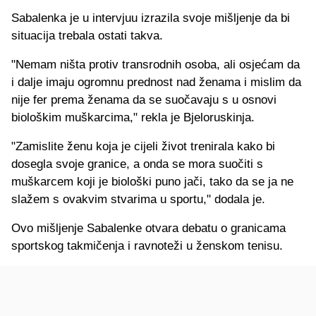
Sabalenka je u intervjuu izrazila svoje mišljenje da bi
situacija trebala ostati takva.
"Nemam ništa protiv transrodnih osoba, ali osjećam da
i dalje imaju ogromnu prednost nad ženama i mislim da
nije fer prema ženama da se suočavaju s u osnovi
biološkim muškarcima," rekla je Bjeloruskinja.
"Zamislite ženu koja je cijeli život trenirala kako bi
dosegla svoje granice, a onda se mora suočiti s
muškarcem koji je biološki puno jači, tako da se ja ne
slažem s ovakvim stvarima u sportu," dodala je.
Ovo mišljenje Sabalenke otvara debatu o granicama
sportskog takmičenja i ravnoteži u ženskom tenisu.