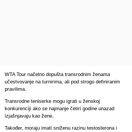
WTA Tour načelno dopušta transrodnim ženama
učestvovanje na turnirima, ali pod strogo definiranim
pravilima.
Transrodne teniserke mogu igrati u ženskoj
konkurenciji ako se najmanje četiri godine unazad
izjašnjavaju kao žene.
Također, moraju imati sniženu razinu testosterona i