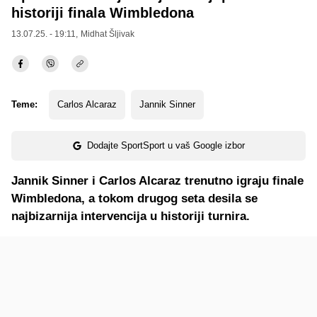
historiji finala Wimbledona
13.07.25. - 19:11,
Midhat Šljivak
Teme:
Carlos Alcaraz
Jannik Sinner
Dodajte SportSport u vaš Google izbor
Jannik Sinner i Carlos Alcaraz trenutno igraju finale
Wimbledona, a tokom drugog seta desila se
najbizarnija intervencija u historiji turnira.