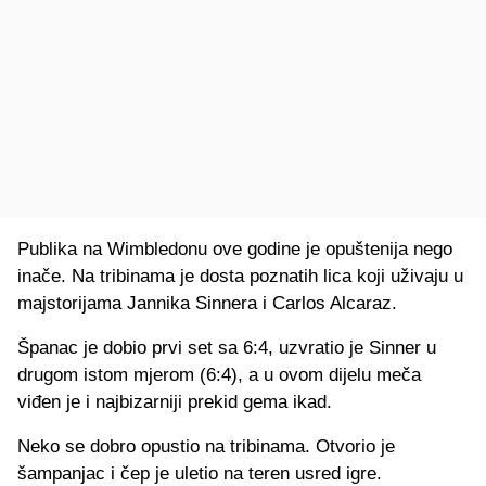
Publika na Wimbledonu ove godine je opuštenija nego
inače. Na tribinama je dosta poznatih lica koji uživaju u
majstorijama Jannika Sinnera i Carlos Alcaraz.
Španac je dobio prvi set sa 6:4, uzvratio je Sinner u
drugom istom mjerom (6:4), a u ovom dijelu meča
viđen je i najbizarniji prekid gema ikad.
Neko se dobro opustio na tribinama. Otvorio je
šampanjac i čep je uletio na teren usred igre.