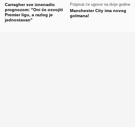
Carragher sve iznenadio
Potpisat će ugovor na dvije godine
prognozom: "Oni će osvojiti
Manchester City ima novog
Premier ligu, a razlog je
golmana!
jednostavan"