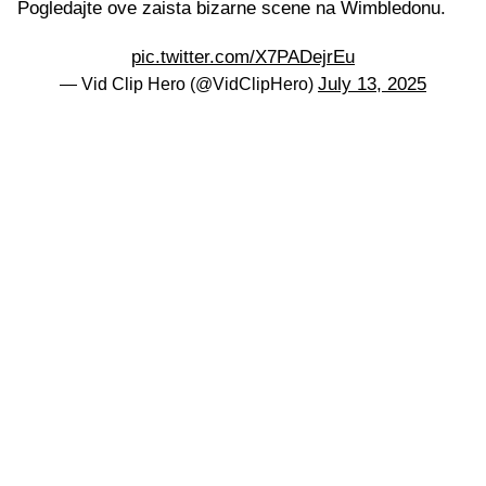
Pogledajte ove zaista bizarne scene na Wimbledonu.
pic.twitter.com/X7PADejrEu
July 13, 2025
— Vid Clip Hero (@VidClipHero)