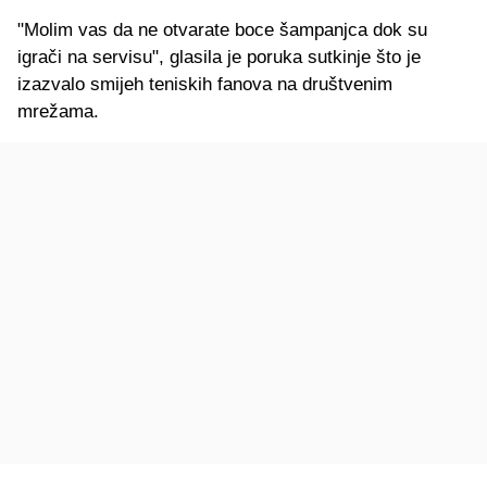
"Molim vas da ne otvarate boce šampanjca dok su
igrači na servisu", glasila je poruka sutkinje što je
izazvalo smijeh teniskih fanova na društvenim
mrežama.