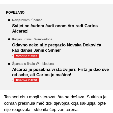
POVEZANO
Nevjerovatni Španac
Svijet se čudom čudi onom što radi Carlos
Alcaraz!
Italijan u finalu Wimbledona
Odavno neko nije pregazio Novaka Đokovića
kao danas Jannik Sinner
·
UDARNA VIJEST
Španac u finalu Wimbledona
Alcaraz je posebna vrsta zvijeri: Fritz je dao sve
od sebe, ali Carlos je mašina!
·
UDARNA VIJEST
Teniseri nisu mogli vjerovati šta se dešava. Sutkinja je
odmah prekinula meč dok djevojka koja sakuplja lopte
nije reagovala i sklonila čep van terena.