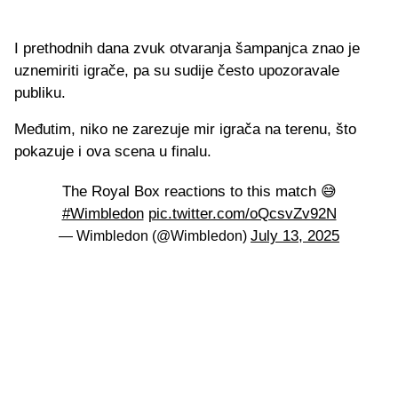
I prethodnih dana zvuk otvaranja šampanjca znao je
uznemiriti igrače, pa su sudije često upozoravale
publiku.
Međutim, niko ne zarezuje mir igrača na terenu, što
pokazuje i ova scena u finalu.
The Royal Box reactions to this match 😅
#Wimbledon
pic.twitter.com/oQcsvZv92N
July 13, 2025
— Wimbledon (@Wimbledon)