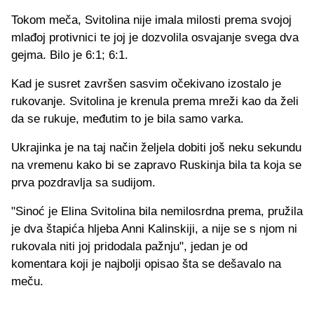
Tokom meča, Svitolina nije imala milosti prema svojoj
mlađoj protivnici te joj je dozvolila osvajanje svega dva
gejma. Bilo je 6:1; 6:1.
Kad je susret završen sasvim očekivano izostalo je
rukovanje. Svitolina je krenula prema mreži kao da želi
da se rukuje, međutim to je bila samo varka.
Ukrajinka je na taj način željela dobiti još neku sekundu
na vremenu kako bi se zapravo Ruskinja bila ta koja se
prva pozdravlja sa sudijom.
"Sinoć je Elina Svitolina bila nemilosrdna prema, pružila
je dva štapića hljeba Anni Kalinskiji, a nije se s njom ni
rukovala niti joj pridodala pažnju", jedan je od
komentara koji je najbolji opisao šta se dešavalo na
meču.