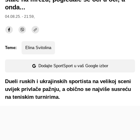
onda...
04.08.25. - 21:59,
Teme:
Elina Svitolina
Dodajte SportSport u vaš Google izbor
Dueli ruskih i ukrajinskih sportista na velikoj sceni
uvijek privlače pažnju, a obično se najviše susreću
na teniskim turnirima.