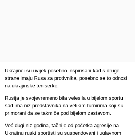
Ukrajinci su uvijek posebno inspirisani kad s druge
strane imaju Rusa za protivnika, posebno se to odnosi
na ukrajinske teniserke.
Rusija je svojevremeno bila velesila u bijelom sportu i
sad ima niz predstavnika na velikim turnirima koji su
primorani da se takmiče pod bijelom zastavom.
Već dugi niz godina, tačnije od početka agresije na
Ukrajinu ruski sportisti su suspendovani i uglavnom