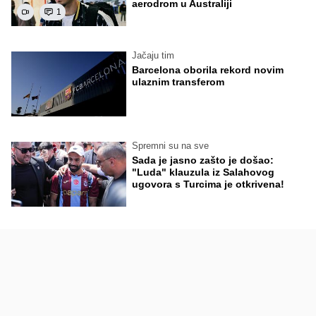
aerodrom u Australiji
1
Jačaju tim
Barcelona oborila rekord novim
ulaznim transferom
Spremni su na sve
Sada je jasno zašto je došao:
"Luda" klauzula iz Salahovog
ugovora s Turcima je otkrivena!