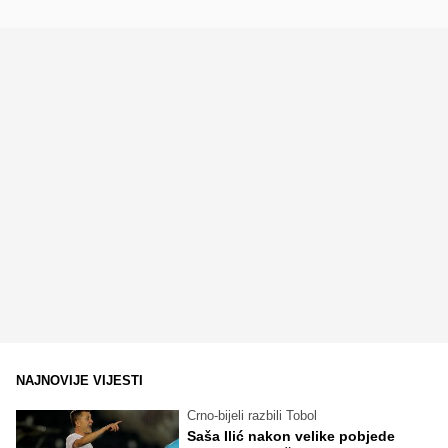
NAJNOVIJE VIJESTI
Crno-bijeli razbili Tobol
Saša Ilić nakon velike pobjede