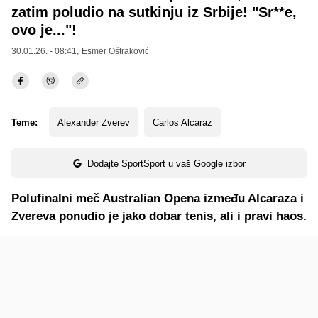
zatim poludio na sutkinju iz Srbije! "Sr**e,
ovo je..."!
30.01.26. - 08:41,
Esmer Oštraković
Teme:
Alexander Zverev
Carlos Alcaraz
Dodajte SportSport u vaš Google izbor
Polufinalni meč Australian Opena između Alcaraza i
Zvereva ponudio je jako dobar tenis, ali i pravi haos.