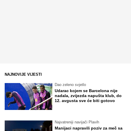
NAJNOVIJE VIJESTI
Dao zeleno svjetlo
Udarac kojem se Barcelona nije
nadala, zvijezda napušta klub, do
12. avgusta sve će biti gotovo
Najvatreniji navijači Plavih
Manijaci napravili poziv za meč sa