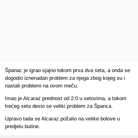
Španac je igrao sjajno tokom prva dva seta, a onda se
dogodio iznenadan problem za njega zbog kojeg su i
nastali problemi na ovom meču.
Imao je Alcaraz prednost od 2:0 u setovima, a tokom
trećeg seta desio se veliki problem za Španca.
Upravo tada se Alcaraz požalio na velike bolove u
predjelu butine.