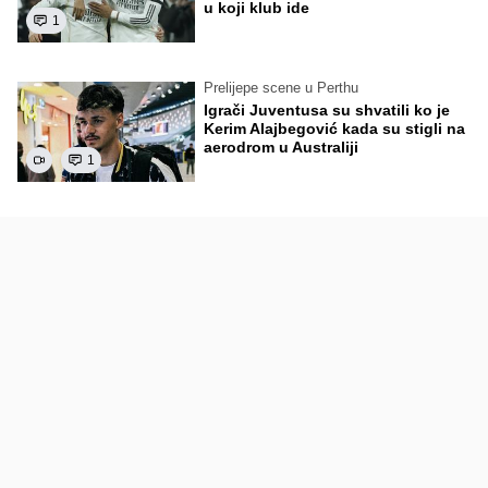
u koji klub ide
1
Prelijepe scene u Perthu
Igrači Juventusa su shvatili ko je
Kerim Alajbegović kada su stigli na
aerodrom u Australiji
1