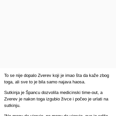
To se nije dopalo Zverev koji je imao šta da kaže zbog
toga, ali sve to je bila samo najava haosa.
Sutkinja je Špancu dozvolila medicinski time-out, a
Zverev je nakon toga izgubio živce i počeo je urlati na
sutkinju.