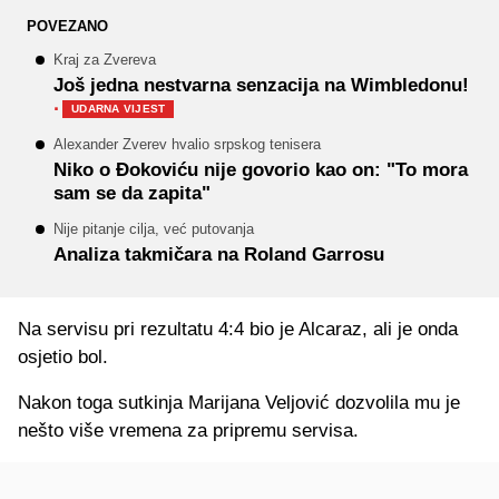
POVEZANO
Kraj za Zvereva
Još jedna nestvarna senzacija na Wimbledonu!
·
UDARNA VIJEST
Alexander Zverev hvalio srpskog tenisera
Niko o Đokoviću nije govorio kao on: "To mora
sam se da zapita"
Nije pitanje cilja, već putovanja
Analiza takmičara na Roland Garrosu
Na servisu pri rezultatu 4:4 bio je Alcaraz, ali je onda
osjetio bol.
Nakon toga sutkinja Marijana Veljović dozvolila mu je
nešto više vremena za pripremu servisa.