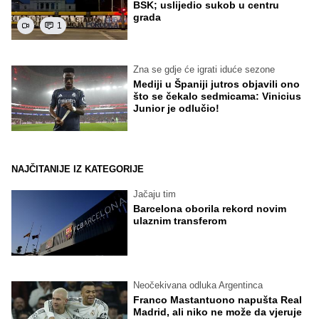
BSK; uslijedio sukob u centru
grada
1
Zna se gdje će igrati iduće sezone
Mediji u Španiji jutros objavili ono
što se čekalo sedmicama: Vinicius
Junior je odlučio!
NAJČITANIJE IZ KATEGORIJE
Jačaju tim
Barcelona oborila rekord novim
ulaznim transferom
Neočekivana odluka Argentinca
Franco Mastantuono napušta Real
Madrid, ali niko ne može da vjeruje