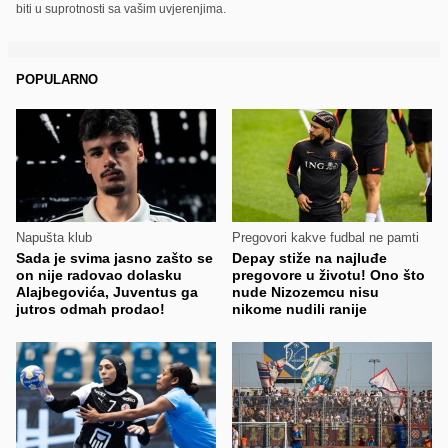
biti u suprotnosti sa vašim uvjerenjima.
POPULARNO
Napušta klub
Pregovori kakve fudbal ne pamti
Sada je svima jasno zašto se
Depay stiže na najluđe
on nije radovao dolasku
pregovore u životu! Ono što
Alajbegovića, Juventus ga
nude Nizozemcu nisu
jutros odmah prodao!
nikome nudili ranije