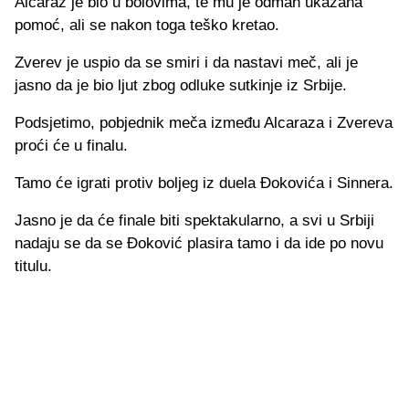
Alcaraz je bio u bolovima, te mu je odmah ukazana
pomoć, ali se nakon toga teško kretao.
Zverev je uspio da se smiri i da nastavi meč, ali je
jasno da je bio ljut zbog odluke sutkinje iz Srbije.
Podsjetimo, pobjednik meča između Alcaraza i Zvereva
proći će u finalu.
Tamo će igrati protiv boljeg iz duela Đokovića i Sinnera.
Jasno je da će finale biti spektakularno, a svi u Srbiji
nadaju se da se Đoković plasira tamo i da ide po novu
titulu.