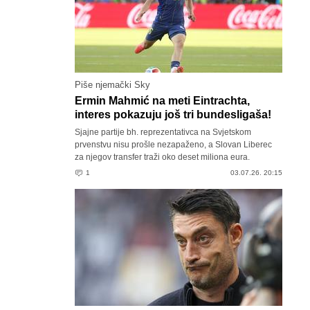
Piše njemački Sky
Ermin Mahmić na meti Eintrachta,
interes pokazuju još tri bundesligaša!
Sjajne partije bh. reprezentativca na Svjetskom
prvenstvu nisu prošle nezapaženo, a Slovan Liberec
za njegov transfer traži oko deset miliona eura.
1
03.07.26. 20:15