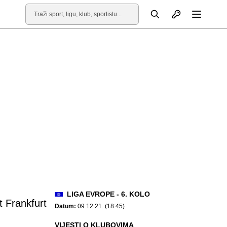
Otvori profil
Pretraga
Otvori
LIGA EVROPE - 6. KOLO
t Frankfurt
Datum:
09.12.21. (18:45)
VIJESTI O KLUBOVIMA