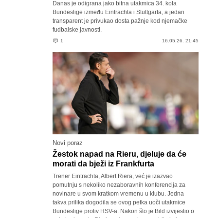
Danas je odigrana jako bitna utakmica 34. kola
Bundeslige između Eintrachta i Stuttgarta, a jedan
transparent je privukao dosta pažnje kod njemačke
fudbalske javnosti.
1
16.05.26. 21:45
Novi poraz
Žestok napad na Rieru, djeluje da će
morati da bježi iz Frankfurta
Trener Eintrachta, Albert Riera, već je izazvao
pomutnju s nekoliko nezaboravnih konferencija za
novinare u svom kratkom vremenu u klubu. Jedna
takva prilika dogodila se ovog petka uoči utakmice
Bundeslige protiv HSV-a. Nakon što je Bild izvijestio o