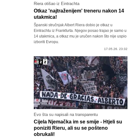
Riera otišao iz Eintrachta
Otkaz 'najtraženijem' treneru nakon 14
utakmica!
Španski stručnjak Albert Riera dobio je otkaz u
Eintrachtu iz Frankfurta. Njegov posao trajao je samo u
14 utakmica, a otkaz mu je uručen nakon što nije uspio
izboriti Evropu.
17.05.26. 23:32
Evo šta su napisali na transparentu
Cijela Njemačka im se smije - Htjeli su
poniziti Rieru, ali su se pošteno
obrukali!