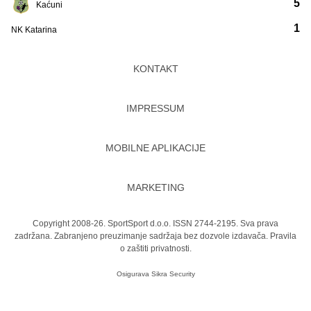
5
Kaćuni
1
NK Katarina
KONTAKT
IMPRESSUM
MOBILNE APLIKACIJE
MARKETING
Copyright 2008-26. SportSport d.o.o. ISSN 2744-2195. Sva prava
zadržana. Zabranjeno preuzimanje sadržaja bez dozvole izdavača.
Pravila
o zaštiti privatnosti.
Osigurava
Sikra Security