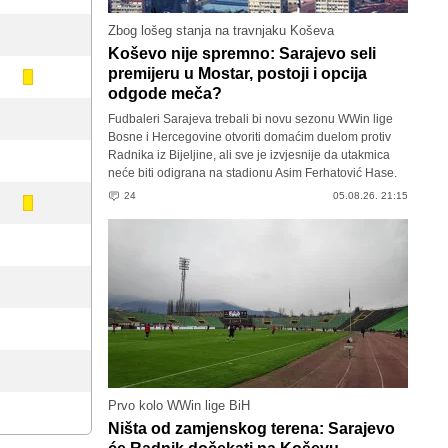
Zbog lošeg stanja na travnjaku Koševa
Koševo nije spremno: Sarajevo seli
premijeru u Mostar, postoji i opcija
odgode meča?
Fudbaleri Sarajeva trebali bi novu sezonu WWin lige
Bosne i Hercegovine otvoriti domaćim duelom protiv
Radnika iz Bijeljine, ali sve je izvjesnije da utakmica
neće biti odigrana na stadionu Asim Ferhatović Hase.
24
05.08.26. 21:15
Prvo kolo WWin lige BiH
Ništa od zamjenskog terena: Sarajevo