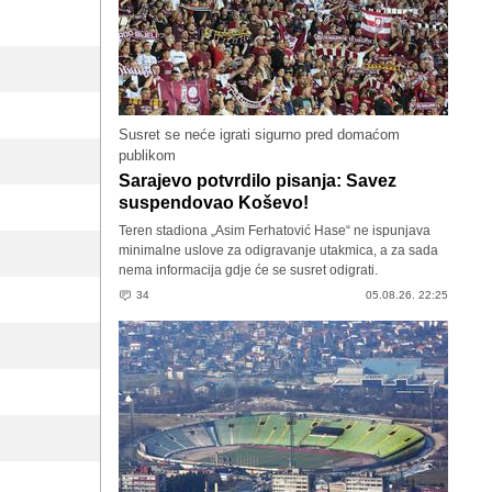
Susret se neće igrati sigurno pred domaćom
publikom
Sarajevo potvrdilo pisanja: Savez
suspendovao Koševo!
Teren stadiona „Asim Ferhatović Hase“ ne ispunjava
minimalne uslove za odigravanje utakmica, a za sada
nema informacija gdje će se susret odigrati.
34
05.08.26. 22:25