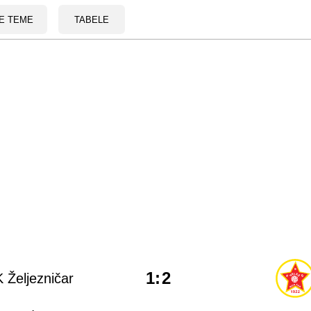
E TEME
TABELE
1
:
2
 Željezničar