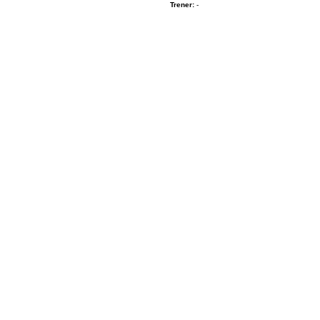
Trener:
-