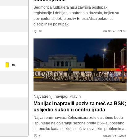
Sedmorica fudbalera nisu završila postupak
registracije i dobijanja potrebnih dozvola, trojica su
povrijeđena, dok je protiv Enesa Alića pokrenut
disciplinski postupak.
18
06.08.26. 13:05
Najvatreniji navijači Plavih
Manijaci napravili poziv za meč sa BSK;
uslijedio sukob u centru grada
Najvatreniji navijači Željezničara žele da tribine budu
ispunjene na otvaranju sezone protiv BSK-a, posebno
u trenutku kada se klub suočava s velikim problemima.
7
06.08.26. 12:05