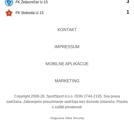
3
FK Željezničar U-15
1
FK Sloboda U-15
KONTAKT
IMPRESSUM
MOBILNE APLIKACIJE
MARKETING
Copyright 2008-26. SportSport d.o.o. ISSN 2744-2195. Sva prava
zadržana. Zabranjeno preuzimanje sadržaja bez dozvole izdavača.
Pravila
o zaštiti privatnosti.
Osigurava
Sikra Security