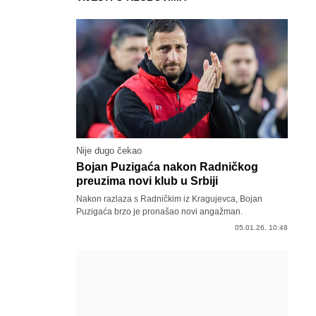
Nije dugo čekao
Bojan Puzigaća nakon Radničkog
preuzima novi klub u Srbiji
Nakon razlaza s Radničkim iz Kragujevca, Bojan
Puzigaća brzo je pronašao novi angažman.
05.01.26. 10:48