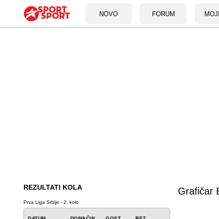
NOVO
FORUM
MOJ
REZULTATI KOLA
Grafičar
Prva Liga Srbije - 2. kolo
DATUM
DOMAĆIN
GOST
REZ