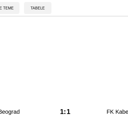
E TEME
TABELE
1
:
1
 Beograd
FK Kabe