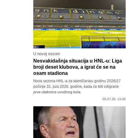
U novoj sezoni
Nesvakidašnja situacija u HNL-u: Liga
broji deset klubova, a igrat će se na
osam stadiona
Nova sezona HNL-a za takmičarsku godinu 2026/27
počinje 31. jula 2026. godine, kada će biti odigrane
prve utakmice uvodnog kola.
05.07.26. 13:30