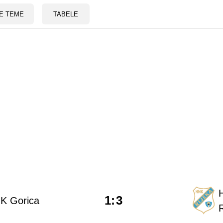
E TEME
TABELE
1
:
3
K Gorica