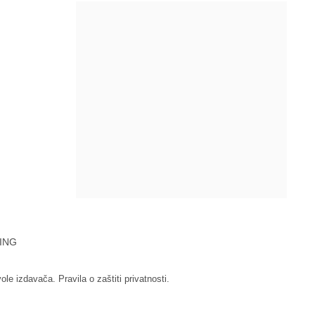
ING
vole izdavača.
Pravila o zaštiti privatnosti.