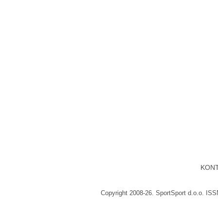
KON
Copyright 2008-26. SportSport d.o.o. IS