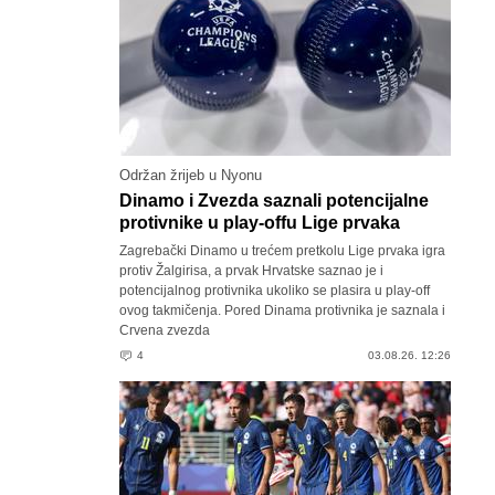
Održan žrijeb u Nyonu
Dinamo i Zvezda saznali potencijalne
protivnike u play-offu Lige prvaka
Zagrebački Dinamo u trećem pretkolu Lige prvaka igra
protiv Žalgirisa, a prvak Hrvatske saznao je i
potencijalnog protivnika ukoliko se plasira u play-off
ovog takmičenja. Pored Dinama protivnika je saznala i
Crvena zvezda
4
03.08.26. 12:26