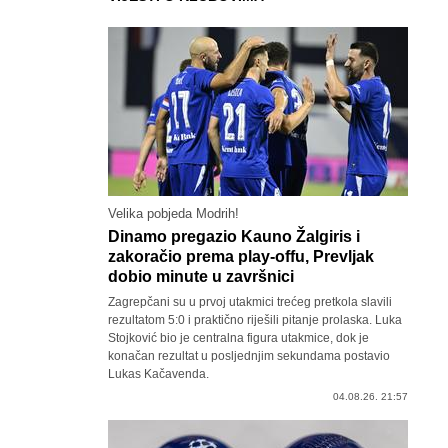
Velika pobjeda Modrih!
Dinamo pregazio Kauno Žalgiris i
zakoračio prema play-offu, Prevljak
dobio minute u završnici
Zagrepčani su u prvoj utakmici trećeg pretkola slavili
rezultatom 5:0 i praktično riješili pitanje prolaska. Luka
Stojković bio je centralna figura utakmice, dok je
konačan rezultat u posljednjim sekundama postavio
Lukas Kačavenda.
04.08.26. 21:57