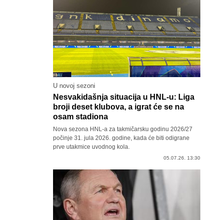
U novoj sezoni
Nesvakidašnja situacija u HNL-u: Liga
broji deset klubova, a igrat će se na
osam stadiona
Nova sezona HNL-a za takmičarsku godinu 2026/27
počinje 31. jula 2026. godine, kada će biti odigrane
prve utakmice uvodnog kola.
05.07.26. 13:30