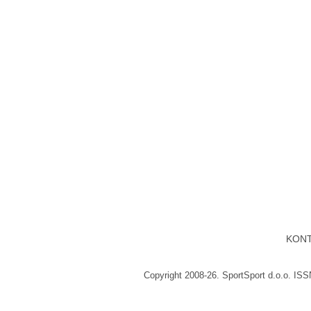
KON
Copyright 2008-26. SportSport d.o.o. IS