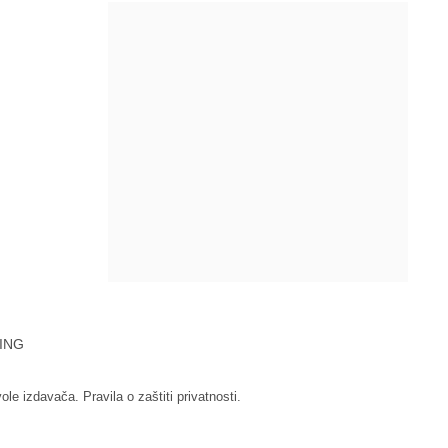
ING
vole izdavača.
Pravila o zaštiti privatnosti.