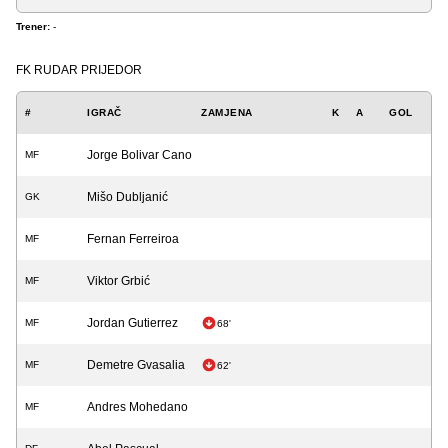
Trener:
-
FK RUDAR PRIJEDOR
#
IGRAČ
ZAMJENA
K
A
GOL
Jorge Bolivar Cano
MF
Mišo Dubljanić
GK
Fernan Ferreiroa
MF
Viktor Grbić
MF
Jordan Gutierrez
MF
68'
Demetre Gvasalia
MF
62'
Andres Mohedano
MF