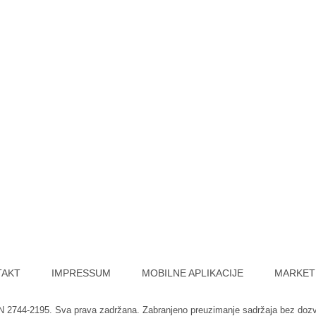
TAKT
IMPRESSUM
MOBILNE APLIKACIJE
MARKET
SN 2744-2195. Sva prava zadržana. Zabranjeno preuzimanje sadržaja bez doz