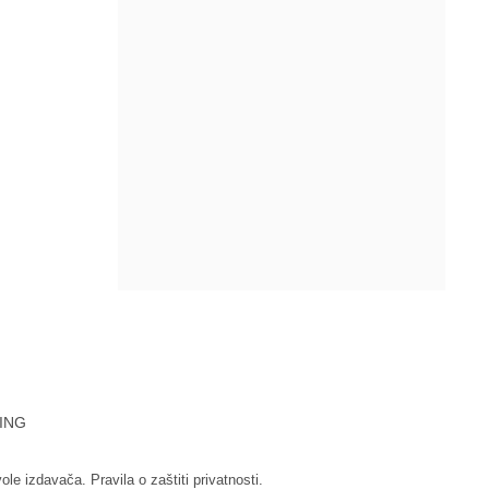
ING
vole izdavača.
Pravila o zaštiti privatnosti.