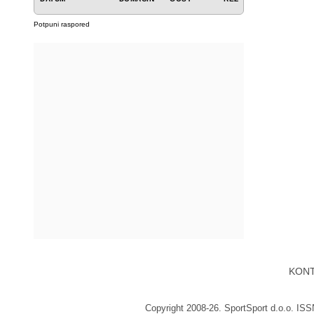
Potpuni raspored
KON
Copyright 2008-26. SportSport d.o.o. IS