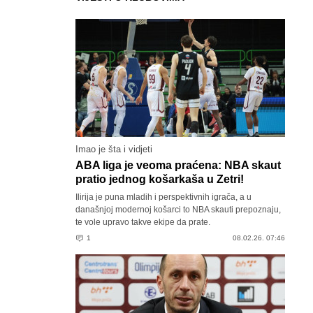
Imao je šta i vidjeti
ABA liga je veoma praćena: NBA skaut
pratio jednog košarkaša u Zetri!
Ilirija je puna mladih i perspektivnih igrača, a u
današnjoj modernoj košarci to NBA skauti prepoznaju,
te vole upravo takve ekipe da prate.
1
08.02.26. 07:46