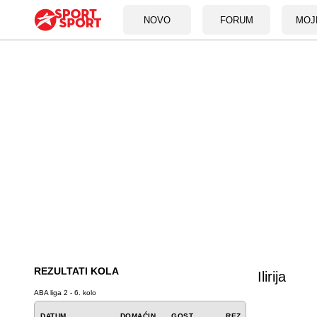
NOVO
FORUM
MOJ
REZULTATI KOLA
Ilirija
ABA liga 2 - 6. kolo
DATUM
DOMAĆIN
GOST
REZ