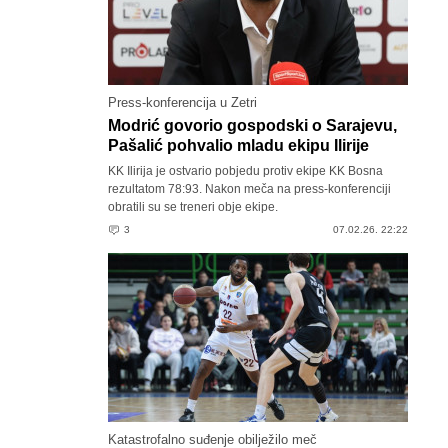
Press-konferencija u Zetri
Modrić govorio gospodski o Sarajevu,
Pašalić pohvalio mladu ekipu Ilirije
KK Ilirija je ostvario pobjedu protiv ekipe KK Bosna
rezultatom 78:93. Nakon meča na press-konferenciji
obratili su se treneri obje ekipe.
3
07.02.26. 22:22
Katastrofalno suđenje obilježilo meč