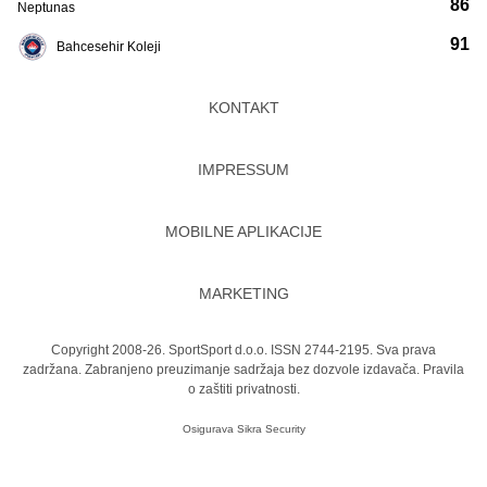
86
Neptunas
91
Bahcesehir Koleji
KONTAKT
IMPRESSUM
MOBILNE APLIKACIJE
MARKETING
Copyright 2008-26. SportSport d.o.o. ISSN 2744-2195. Sva prava
zadržana. Zabranjeno preuzimanje sadržaja bez dozvole izdavača.
Pravila
o zaštiti privatnosti.
Osigurava
Sikra Security