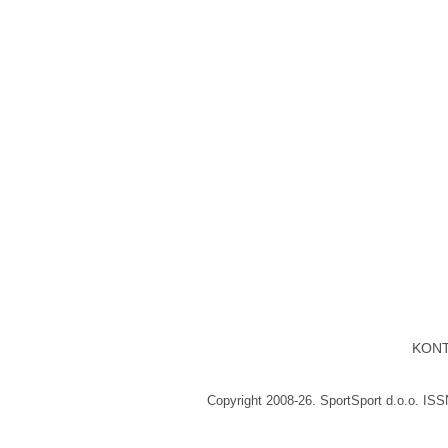
KON
Copyright 2008-26. SportSport d.o.o. IS