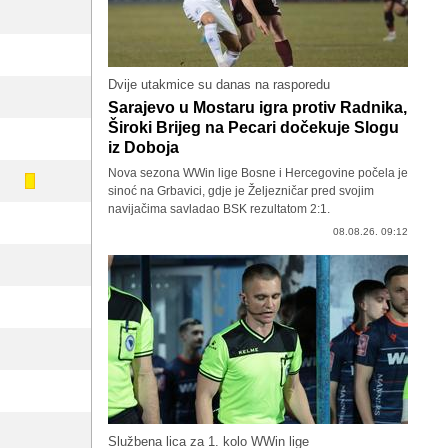
Dvije utakmice su danas na rasporedu
Sarajevo u Mostaru igra protiv Radnika,
Široki Brijeg na Pecari dočekuje Slogu
iz Doboja
Nova sezona WWin lige Bosne i Hercegovine počela je
sinoć na Grbavici, gdje je Željezničar pred svojim
navijačima savladao BSK rezultatom 2:1.
08.08.26. 09:12
Službena lica za 1. kolo WWin lige