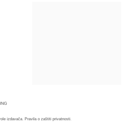
ING
vole izdavača.
Pravila o zaštiti privatnosti.