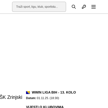
Otvori profil
Pretraga
Otvori
WWIN LIGA BIH - 13. KOLO
ŠK Zrinjski
Datum:
01.11.25. (18:30)
VIJESTI O KLUBOVIMA