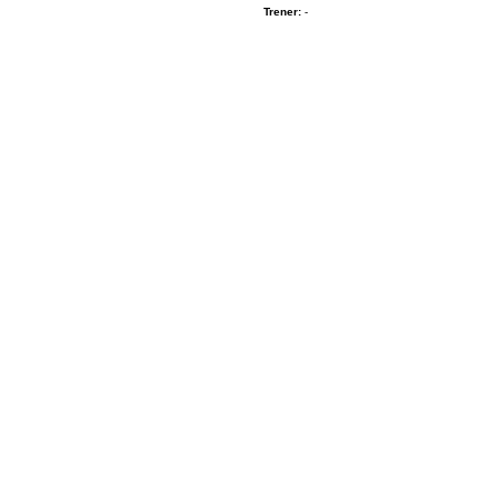
Trener:
-