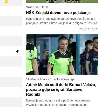
Vratio se u klub
HŠK Zrinjski doveo novo pojačanje
HŠK Zrinjski predstavio je danas novo pojačanje, a u
pitanju je Branko Ćurdo koji je u klub stigao iz Posušja.
06.08.26. 12:50
Službena lica za 1. kolo WWin lige
Admir Musić sudi derbi Borca i Veleža,
poznato gdje će igrati Sarajevo i
Radnik!
Nakon ljetnog odmora sutra počinjen ova sezona
WWin lige Bosne i Hercegovine, a poznata su i