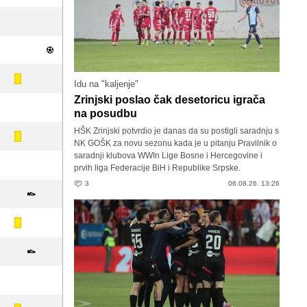
Idu na "kaljenje"
Zrinjski poslao čak desetoricu igrača
na posudbu
HŠK Zrinjski potvrdio je danas da su postigli saradnju s
NK GOŠK za novu sezonu kada je u pitanju Pravilnik o
saradnji klubova WWIn Lige Bosne i Hercegovine i
prvih liga Federacije BiH i Republike Srpske.
3
06.08.26. 13:26