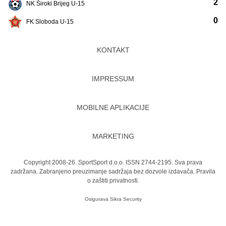
2
NK Široki Brijeg U-15
0
FK Sloboda U-15
KONTAKT
IMPRESSUM
MOBILNE APLIKACIJE
MARKETING
Copyright 2008-26. SportSport d.o.o. ISSN 2744-2195. Sva prava
zadržana. Zabranjeno preuzimanje sadržaja bez dozvole izdavača.
Pravila
o zaštiti privatnosti.
Osigurava
Sikra Security