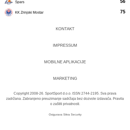
56
Spars
75
KK Zrinjski Mostar
KONTAKT
IMPRESSUM
MOBILNE APLIKACIJE
MARKETING
Copyright 2008-26. SportSport d.o.o. ISSN 2744-2195. Sva prava
zadržana. Zabranjeno preuzimanje sadržaja bez dozvole izdavača.
Pravila
o zaštiti privatnosti.
Osigurava
Sikra Security