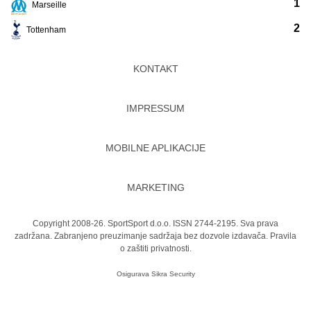
1
Marseille
2
Tottenham
KONTAKT
IMPRESSUM
MOBILNE APLIKACIJE
MARKETING
Copyright 2008-26. SportSport d.o.o. ISSN 2744-2195. Sva prava
zadržana. Zabranjeno preuzimanje sadržaja bez dozvole izdavača.
Pravila
o zaštiti privatnosti.
Osigurava
Sikra Security