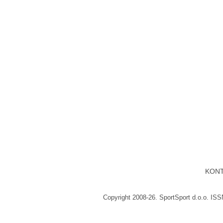
KON
Copyright 2008-26. SportSport d.o.o. IS