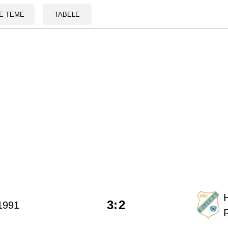
E TEME
TABELE
3
:
2
1991