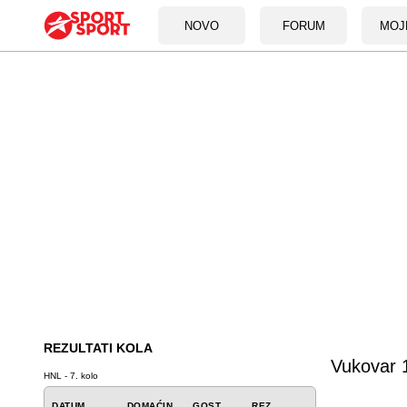
NOVO
FORUM
MOJ
REZULTATI KOLA
Vukovar 
HNL - 7. kolo
DATUM
DOMAĆIN
GOST
REZ