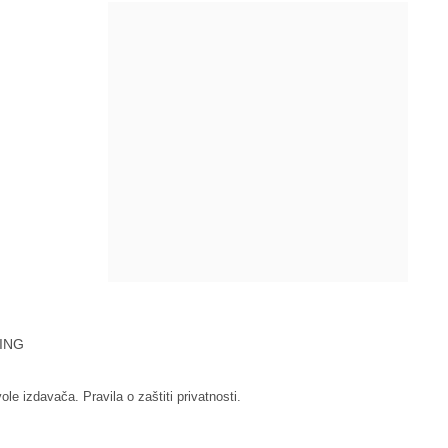
ING
vole izdavača.
Pravila o zaštiti privatnosti.