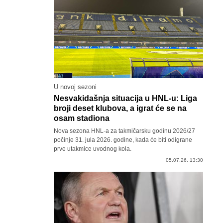
U novoj sezoni
Nesvakidašnja situacija u HNL-u: Liga
broji deset klubova, a igrat će se na
osam stadiona
Nova sezona HNL-a za takmičarsku godinu 2026/27
počinje 31. jula 2026. godine, kada će biti odigrane
prve utakmice uvodnog kola.
05.07.26. 13:30