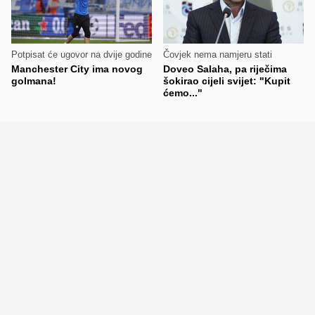
Potpisat će ugovor na dvije godine
Čovjek nema namjeru stati
Manchester City ima novog
Doveo Salaha, pa riječima
golmana!
šokirao cijeli svijet: "Kupit
ćemo..."