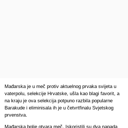
Mađarska je u meč protiv aktuelnog prvaka svijeta u
vaterpolu, selekcije Hrvatske, ušla kao blagi favorit, a
na kraju je ova selekcija potpuno razbila popularne
Barakude i eliminisala ih je u četvrtfinalu Svjetskog
prvenstva.
Mađarska bolje otvara meč. Iskoristili su dva napada