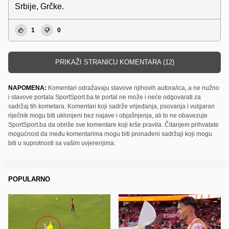
Srbije, Grčke.
1
0
PRIKAŽI STRANICU KOMENTARA (12)
NAPOMENA:
Komentari odražavaju stavove njihovih autora/ica, a ne nužno
i stavove portala SportSport.ba te portal ne može i neće odgovarati za
sadržaj tih kometara. Komentari koji sadrže vrijeđanja, psovanja i vulgaran
riječnik mogu biti uklonjeni bez najave i objašnjenja, ali to ne obavezuje
SportSport.ba da obriše sve komentare koji krše pravila. Čitanjem prihvatate
mogućnost da među komentarima mogu biti pronađeni sadržaji koji mogu
biti u suprotnosti sa vašim uvjerenjima.
POPULARNO