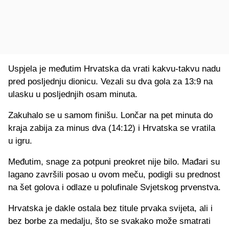
Uspjela je međutim Hrvatska da vrati kakvu-takvu nadu
pred posljednju dionicu. Vezali su dva gola za 13:9 na
ulasku u posljednjih osam minuta.
Zakuhalo se u samom finišu. Lončar na pet minuta do
kraja zabija za minus dva (14:12) i Hrvatska se vratila
u igru.
Međutim, snage za potpuni preokret nije bilo. Mađari su
lagano završili posao u ovom meču, podigli su prednost
na šet golova i odlaze u polufinale Svjetskog prvenstva.
Hrvatska je dakle ostala bez titule prvaka svijeta, ali i
bez borbe za medalju, što se svakako može smatrati