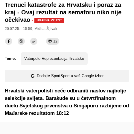
Trenuci katastrofe za Hrvatsku i poraz za
kraj - Ovaj rezultat na semaforu niko nije
očekivao
·
UDARNA VIJEST
20.07.25. - 15:59,
Midhat Šljivak
12
Teme:
Vaterpolo Reprezentacija Hrvatske
Dodajte SportSport u vaš Google izbor
Hrvatski vaterpolisti neće odbraniti naslov najbolje
selekcije svijeta. Barakude su u četvrtfinalnom
duelu Svjetskog prvenstva u Singapuru razbijene od
Mađarske rezultatom 18:12