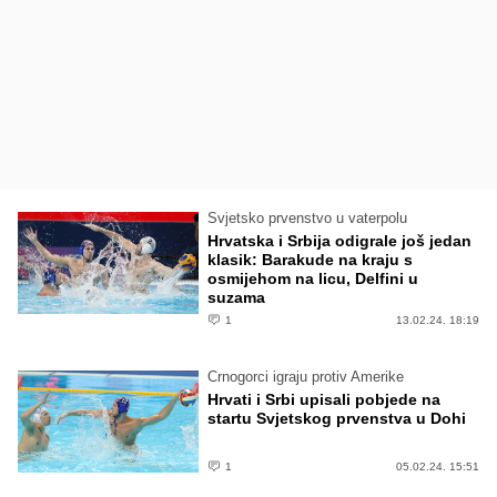
Svjetsko prvenstvo u vaterpolu
Hrvatska i Srbija odigrale još jedan
klasik: Barakude na kraju s
osmijehom na licu, Delfini u
suzama
1
13.02.24. 18:19
Crnogorci igraju protiv Amerike
Hrvati i Srbi upisali pobjede na
startu Svjetskog prvenstva u Dohi
1
05.02.24. 15:51