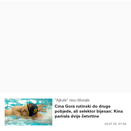
"Ajkule" nisu blistale
Crna Gora rutinski do druge
pobjede, ali selektor bijesan: Kina
parirala dvije četvrtine
16.07.25. 07:54