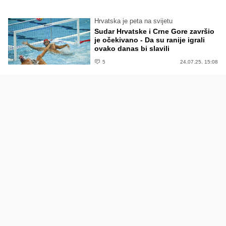
Hrvatska je peta na svijetu
Sudar Hrvatske i Crne Gore završio
je očekivano - Da su ranije igrali
ovako danas bi slavili
5
24.07.25. 15:08