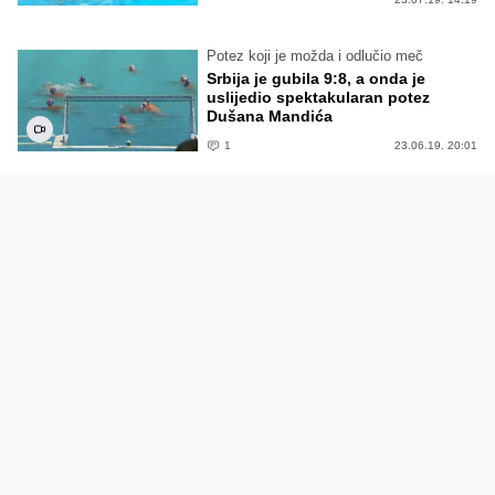
Potez koji je možda i odlučio meč
Srbija je gubila 9:8, a onda je
uslijedio spektakularan potez
Dušana Mandića
1
23.06.19. 20:01