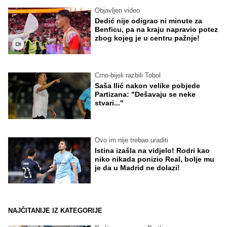
Objavljen video
Dedić nije odigrao ni minute za
Benficu, pa na kraju napravio potez
zbog kojeg je u centru pažnje!
Crno-bijeli razbili Tobol
Saša Ilić nakon velike pobjede
Partizana: "Dešavaju se neke
stvari..."
Ovo im nije trebao uraditi
Istina izašla na vidjelo! Rodri kao
niko nikada ponizio Real, bolje mu
je da u Madrid ne dolazi!
NAJČITANIJE IZ KATEGORIJE