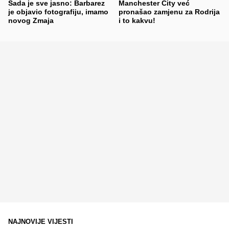
Sada je sve jasno: Barbarez
Manchester City već
je objavio fotografiju, imamo
pronašao zamjenu za Rodrija
novog Zmaja
i to kakvu!
NAJNOVIJE VIJESTI