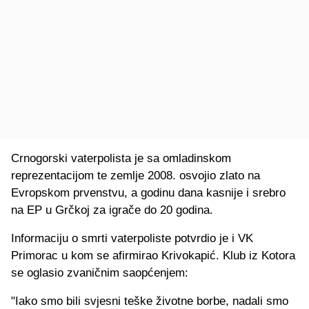
Crnogorski vaterpolista je sa omladinskom
reprezentacijom te zemlje 2008. osvojio zlato na
Evropskom prvenstvu, a godinu dana kasnije i srebro
na EP u Grčkoj za igrače do 20 godina.
Informaciju o smrti vaterpoliste potvrdio je i VK
Primorac u kom se afirmirao Krivokapić. Klub iz Kotora
se oglasio zvaničnim saopćenjem:
"Iako smo bili svjesni teške životne borbe, nadali smo